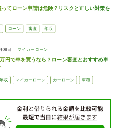
盛ってローン申請は危険？リスクと正しい対策を
査
ローン
審査
年収
9月08日
マイカーローン
50万円で車を買うなら？ローン審査とおすすめ車
介
年収
マイカーローン
カーローン
車種