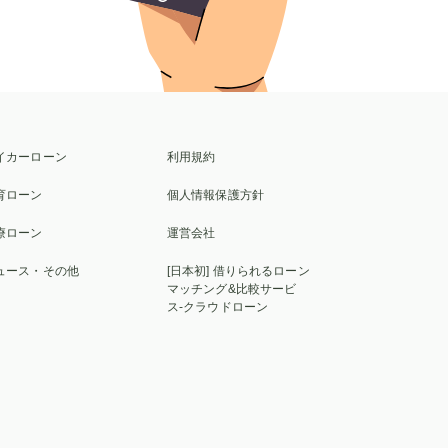
イカーローン
利用規約
育ローン
個人情報保護方針
療ローン
運営会社
ュース・その他
[日本初] 借りられるローン
マッチング&比較サービ
ス-クラウドローン