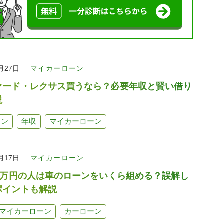
8月27日
マイカーローン
ァード・レクサス買うなら？必要年収と賢い借り
説
ーン
年収
マイカーローン
6月17日
マイカーローン
00万円の人は車のローンをいくら組める？誤解し
ポイントも解説
マイカーローン
カーローン