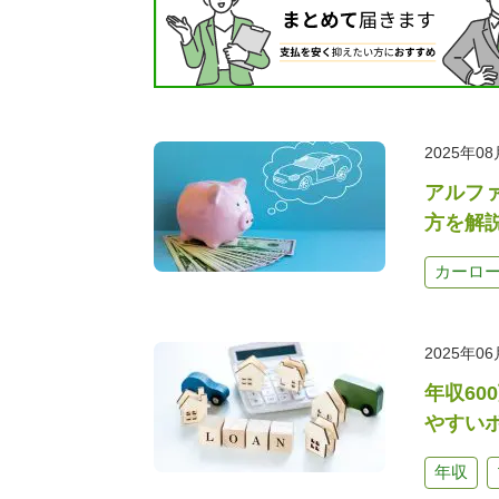
2025年0
アルフ
方を解
カーロ
2025年0
年収6
やすい
年収