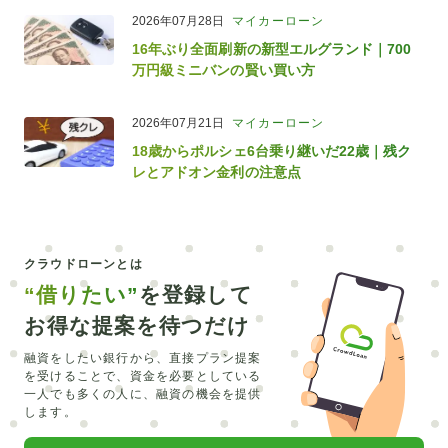
2026年07月28日
マイカーローン
16年ぶり全面刷新の新型エルグランド｜700
万円級ミニバンの賢い買い方
2026年07月21日
マイカーローン
18歳からポルシェ6台乗り継いだ22歳｜残ク
レとアドオン金利の注意点
クラウドローンとは
“借りたい”
を登録して
お得な提案を待つだけ
融資をしたい銀行から、直接プラン提案
を受けることで、
資金を必要としている
一人でも多くの人に、融資の機会を提供
します。