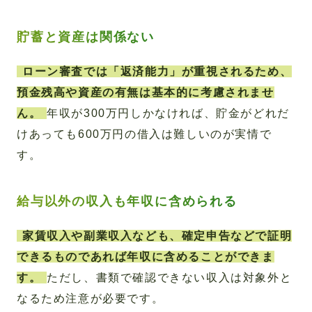
貯蓄と資産は関係ない
ローン審査では「返済能力」が重視されるため、
預金残高や資産の有無は基本的に考慮されませ
ん。
年収が300万円しかなければ、貯金がどれだ
けあっても600万円の借入は難しいのが実情で
す。
給与以外の収入も年収に含められる
家賃収入や副業収入なども、確定申告などで証明
できるものであれば年収に含めることができま
す。
ただし、書類で確認できない収入は対象外と
なるため注意が必要です。