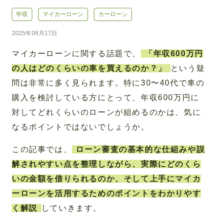
年収
マイカーローン
カーローン
2025年06月17日
マイカーローンに関する話題で、
「年収600万円
の人はどのくらいの車を買えるのか？」
という疑
問は非常に多く見られます。特に30〜40代で車の
購入を検討している方にとって、年収600万円に
対してどれくらいのローンが組めるのかは、気に
なるポイントではないでしょうか。
この記事では、
ローン審査の基本的な仕組みや誤
解されやすい点を整理しながら、実際にどのくら
いの金額を借りられるのか、そして上手にマイカ
ーローンを活用するためのポイントをわかりやす
く解説
していきます。