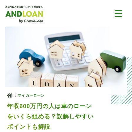
ホーム
マイカーローン
年収600万円の人は車のローン
をいくら組める？誤解しやすい
ポイントも解説