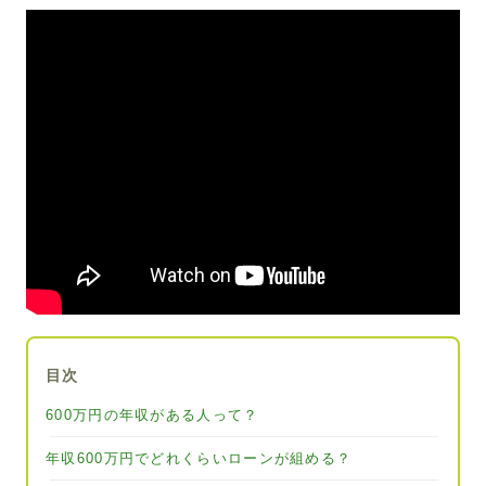
目次
600万円の年収がある人って？
年収600万円でどれくらいローンが組める？