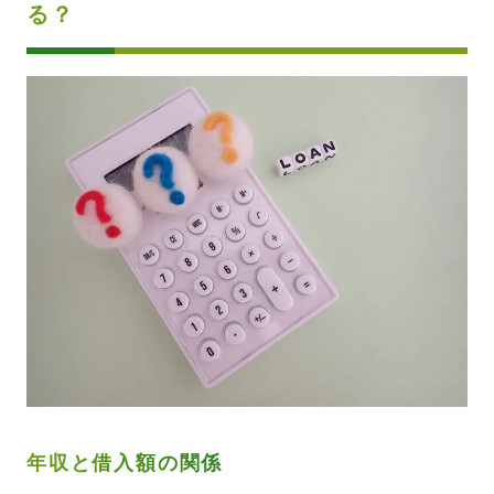
る？
年収と借入額の関係