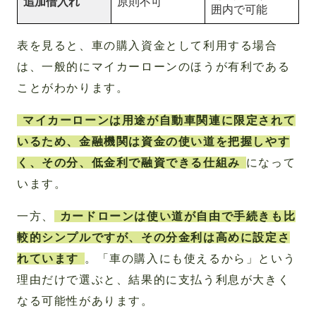
追加借入れ
原則不可
囲内で可能
表を見ると、車の購入資金として利用する場合
は、一般的にマイカーローンのほうが有利である
ことがわかります。
マイカーローンは用途が自動車関連に限定されて
いるため、金融機関は資金の使い道を把握しやす
く、その分、低金利で融資できる仕組み
になって
います。
一方、
カードローンは使い道が自由で手続きも比
較的シンプルですが、その分金利は高めに設定さ
れています
。「車の購入にも使えるから」という
理由だけで選ぶと、結果的に支払う利息が大きく
なる可能性があります。