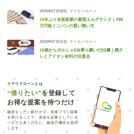
2026年07月28日
マイカーローン
16年ぶり全面刷新の新型エルグランド｜700
万円級ミニバンの賢い買い方
2026年07月21日
マイカーローン
18歳からポルシェ6台乗り継いだ22歳｜残ク
レとアドオン金利の注意点
クラウドローンとは
“借りたい”
を登録して
お得な提案を待つだけ
融資をしたい銀行から、直接プラン提案
を受けることで、
資金を必要としている
一人でも多くの人に、融資の機会を提供
します。