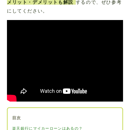
メリット・デメリットも解説
するので、ぜひ参考
にしてください。
目次
楽天銀行にマイカーローンはあるの？