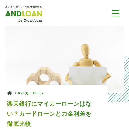
ホーム
マイカーローン
楽天銀行にマイカーローンはな
い？カードローンとの金利差を
徹底比較