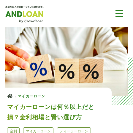
ホーム
マイカーローン
マイカーローンは何％以上だと
損？金利相場と賢い選び方
金利
マイカーローン
ディーラーローン