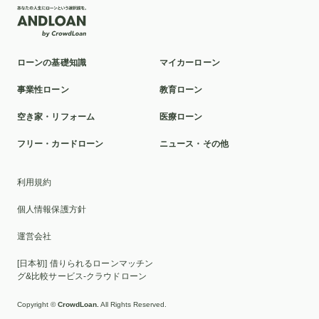
ローンの基礎知識
マイカーローン
事業性ローン
教育ローン
空き家・リフォーム
医療ローン
フリー・カードローン
ニュース・その他
利用規約
個人情報保護方針
運営会社
[日本初] 借りられるローンマッチン
グ&比較サービス-クラウドローン
Copyright ©
CrowdLoan.
All Rights Reserved.