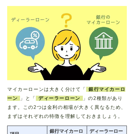
マイカーローンは大きく分けて「
銀行マイカーロ
ーン
」と「
ディーラーローン
」の2種類があり
ます。この2つは金利の相場が大きく異なるため、
まずはそれぞれの特徴を理解しておきましょう。
銀行マイカーロ
ディーラーロー