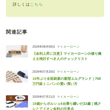
詳しくは
こちら
関連記事
2026年08月06日
マイカーローン
【金利上昇に注意】マイカーローンの借り換
えを検討すべき人のチェックリスト
2026年07月28日
マイカーローン
16年ぶり全面刷新の新型エルグランド｜700
万円級ミニバンの賢い買い方
2026年07月21日
マイカーローン
18歳からポルシェ6台乗り継いだ22歳｜残ク
レとアドオン金利の注意点