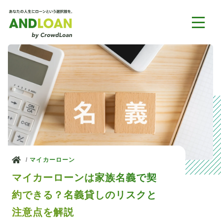
ホーム
マイカーローン
マイカーローンは家族名義で契
約できる？名義貸しのリスクと
注意点を解説