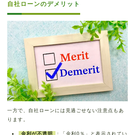
自社ローンのデメリット
一方で、自社ローンには見過ごせない注意点もあ
ります。
金利が不透明
：「金利0％」と表示されてい