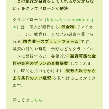
「どの銀行が融資をしてくれるか分からな
い」をクラウドローンが解決
クラウドローン（
https://pre.crowdloan.j
p/
）は、個人が銀行から
低金利
でマイカ
ーローン、教育ローンなどの融資を受けら
れる
国内唯一のプラットフォーム
です。
融資の目的や時期、金額などをクラウドロ
ーンに登録すると、各銀行が
融資可能な金
額や金利のプランの直接提案
してくれま
す。時間と労力をかけずに
複数の銀行から
より条件のよい融資
を見つけることができ
ます。
詳しくは
こちら