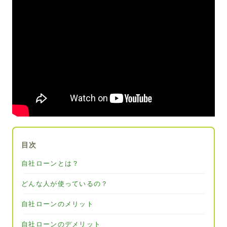
目次
自社ローンとは？
どんな人が使っているの？
自社ローンのメリット
自社ローンのデメリット