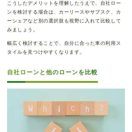
こうしたデメリットを理解したうえで、自社ロー
ンを検討する場合は、カーリースやサブスク、カ
ーシェアなど別の選択肢も視野に入れて比較して
みましょう。
幅広く検討することで、自分に合った車の利用ス
タイルを見つけやすくなります。
自社ローンと他のローンを比較