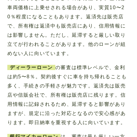
車両価格に上乗せされる場合があり、実質10〜2
0％程度になることもあります。返済先は販売店
で、所有権は返済中も販売店にあり、信用情報に
は影響しません。ただし、延滞すると厳しい取り
立てが行われることがあります。他のローンが組
めない人に向いています。
ディーラーローン
の審査は標準レベルで、金利
は約5〜8％。契約後すぐに車を持ち帰れることも
多く、手続きの手軽さが魅力です。返済先は販売
店や信販会社で、所有権は販売店に残ります。信
用情報に記録されるため、延滞すると影響があり
ますが、規定に沿った対応となるので安心感があ
ります。即日納車を重視する人に向いています。
銀行マイカーローン
は、審査は最も厳しい一方