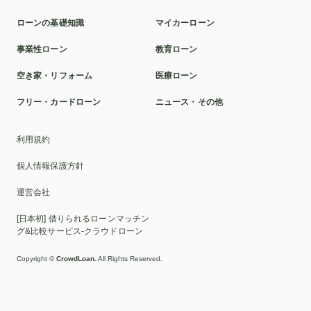
ローンの基礎知識
マイカーローン
事業性ローン
教育ローン
空き家・リフォーム
医療ローン
フリー・カードローン
ニュース・その他
利用規約
個人情報保護方針
運営会社
[日本初] 借りられるローンマッチン
グ&比較サービス-クラウドローン
Copyright ©
CrowdLoan.
All Rights Reserved.