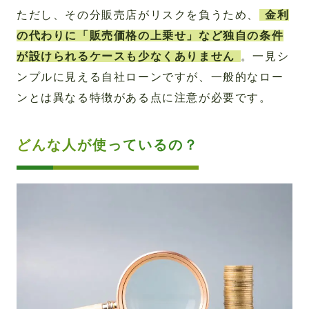
ただし、その分販売店がリスクを負うため、
金利
の代わりに「販売価格の上乗せ」など独自の条件
が設けられるケースも少なくありません
。一見シ
ンプルに見える自社ローンですが、一般的なロー
ンとは異なる特徴がある点に注意が必要です。
どんな人が使っているの？