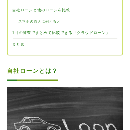
自社ローンと他のローンを比較
スマホの購入に例えると
1回の審査でまとめて比較できる「クラウドローン」
まとめ
自社ローンとは？