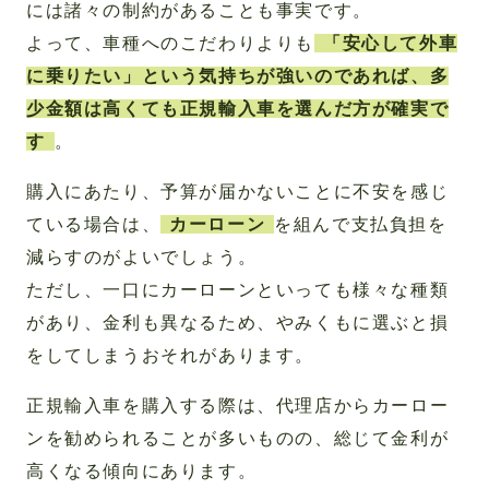
には諸々の制約があることも事実です。
よって、車種へのこだわりよりも
「安心して外車
に乗りたい」という気持ちが強いのであれば、多
少金額は高くても正規輸入車を選んだ方が確実で
す
。
購入にあたり、予算が届かないことに不安を感じ
ている場合は、
カーローン
を組んで支払負担を
減らすのがよいでしょう。
ただし、一口にカーローンといっても様々な種類
があり、金利も異なるため、やみくもに選ぶと損
をしてしまうおそれがあります。
正規輸入車を購入する際は、代理店からカーロー
ンを勧められることが多いものの、総じて金利が
高くなる傾向にあります。