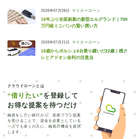
2026年07月28日
マイカーローン
16年ぶり全面刷新の新型エルグランド｜700
万円級ミニバンの賢い買い方
2026年07月21日
マイカーローン
18歳からポルシェ6台乗り継いだ22歳｜残ク
レとアドオン金利の注意点
クラウドローンとは
“借りたい”
を登録して
お得な提案を待つだけ
融資をしたい銀行から、直接プラン提案
を受けることで、
資金を必要としている
一人でも多くの人に、融資の機会を提供
します。