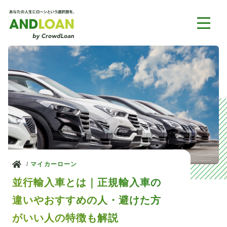
ホーム
マイカーローン
並行輸入車とは｜正規輸入車の
違いやおすすめの人・避けた方
がいい人の特徴も解説