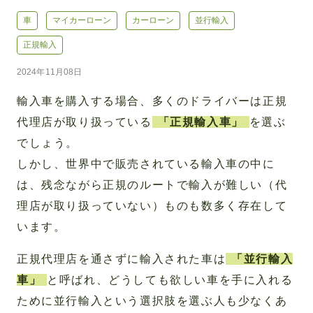
車
マイカーローン
カーローン
並行輸入
正規輸入
2024年11月08日
輸入車を購入する場合、多くのドライバーは正規
代理店が取り扱っている
「正規輸入車」
を選ぶ
でしょう。
しかし、世界中で販売されている輸入車の中に
は、残念ながら正規のルートで輸入が難しい（代
理店が取り扱っていない）ものも数多く存在して
います。
正規代理店を通さずに輸入された車は
「並行輸入
車」
と呼ばれ、どうしても欲しい車を手に入れる
ために並行輸入という選択肢を選ぶ人も少なくあ