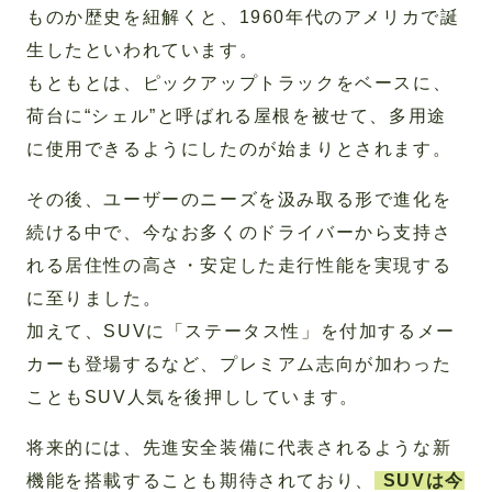
ものか歴史を紐解くと、1960年代のアメリカで誕
生したといわれています。
もともとは、ピックアップトラックをベースに、
荷台に“シェル”と呼ばれる屋根を被せて、多用途
に使用できるようにしたのが始まりとされます。
その後、ユーザーのニーズを汲み取る形で進化を
続ける中で、今なお多くのドライバーから支持さ
れる居住性の高さ・安定した走行性能を実現する
に至りました。
加えて、SUVに「ステータス性」を付加するメー
カーも登場するなど、プレミアム志向が加わった
こともSUV人気を後押ししています。
将来的には、先進安全装備に代表されるような新
機能を搭載することも期待されており、
SUVは今