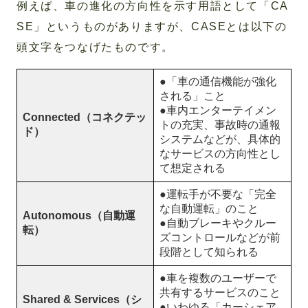
例えば、車の進化の方向性を示す用語として「CA
SE」というものがありますが、CASEとは以下の
頭文字をつなげたものです。
●「車の通信機能が強化
される」こと
●車内エンターテイメン
Connected（コネクテッ
トの充実、事故時の通報
ド）
システムなどが、具体的
なサービスの方向性とし
て想定される
●運転手が不要な「完全
な自動運転」のこと
Autonomous（自動運
●自動ブレーキやクルー
転）
ズコントロールなどが前
段階として知られる
●車を複数のユーザーで
共有するサービスのこと
Shared & Services（シ
●いわゆる「カーシェア