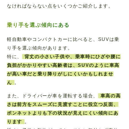
なければならない点をいくつかご紹介します。
乗り手を選ぶ傾向にある
軽自動車やコンパクトカーに比べると、SUVは乗
り手を選ぶ傾向があります。
特に、
背丈の小さい子供や、乗車時にひざや腰に
負担がかかりやすい高齢者は、SUVのように車高
が高い車だと乗り降りがしにくいかもしれませ
ん
。
また、ドライバーが車を運転する場合、
車高の高
さは前方をスムーズに見渡すことに役立つ反面、
ボンネットよりも下の状況が見えにくい傾向にあ
ります
。