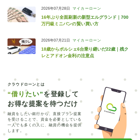
2026年07月28日
マイカーローン
16年ぶり全面刷新の新型エルグランド｜700
万円級ミニバンの賢い買い方
2026年07月21日
マイカーローン
18歳からポルシェ6台乗り継いだ22歳｜残ク
レとアドオン金利の注意点
クラウドローンとは
“借りたい”
を登録して
お得な提案を待つだけ
融資をしたい銀行から、直接プラン提案
を受けることで、
資金を必要としている
一人でも多くの人に、融資の機会を提供
します。