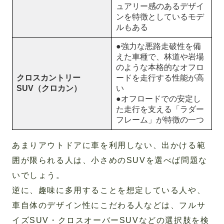
ュアリー感のあるデザイ
ンを特徴としているモデ
ルもある
●強力な悪路走破性を備
えた車種で、林道や岩場
のような本格的なオフロ
クロスカントリー
ードを走行する性能が高
SUV（クロカン）
い
●オフロードでの安定し
た走行を支える「ラダー
フレーム」が特徴の一つ
あまりアウトドアに車を利用しない、出かける範
囲が限られる人は、小さめのSUVを選べば問題な
いでしょう。
逆に、趣味に多用することを想定している人や、
車自体のデザイン性にこだわる人などは、フルサ
イズSUV・クロスオーバーSUVなどの選択肢を検