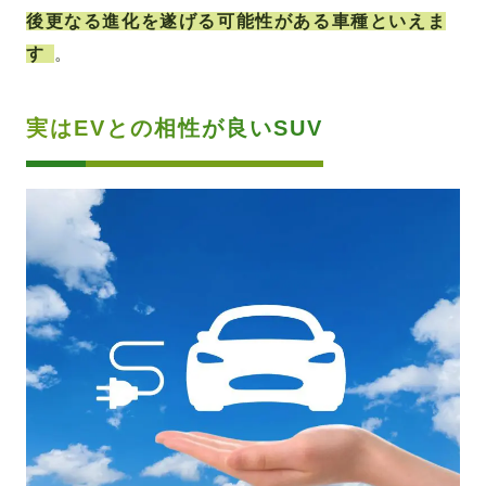
後更なる進化を遂げる可能性がある車種といえま
す
。
実はEVとの相性が良いSUV