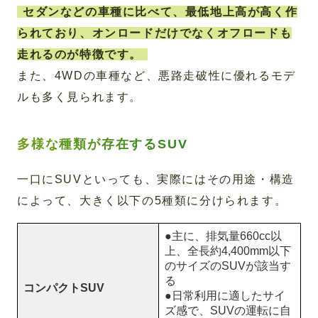
セダンなどの車種に比べて、最低地上高が高く作
られており、オンロードだけでなくオフロードも
走れるのが特徴です。
また、4WDの車種など、悪路走破性に優れるモデ
ルも多く見られます。
多様な種類が存在するSUV
一口にSUVといっても、実際にはその用途・構造
によって、大きく以下の5種類に分けられます。
●主に、排気量660cc以
上、全長約4,400mm以下
のサイズのSUVが該当す
る
コンパクトSUV
●日常利用に適したサイ
ズ感で、SUVの運転に自