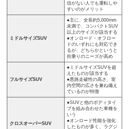
信がない人でも運転しや
すいのがメリット
●主に、全長約5,000mm
未満で、コンパクトSUV
以上のサイズが該当する
ミドルサイズSUV
●オンロード・オフロー
ドのいずれにも対応でき
るが、どちらかというと
街乗りのニーズが高め
●ミドルサイズSUVを超
えたものが該当する
フルサイズSUV
●悪路走破性の高さ、室
内空間の広さを兼ね備え
ているのが特徴
●SUVと他のボディタイ
プを組み合わせた車種を
いう
●オンロード性能を強化
クロスオーバーSUV
したものが多く、ラグジ