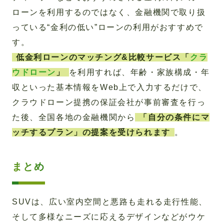
ローンを利用するのではなく、金融機関で取り扱
っている“金利の低い”ローンの利用がおすすめで
す。
低金利ローンのマッチング&比較サービス「
クラ
ウドローン
」
を利用すれば、年齢・家族構成・年
収といった基本情報をWeb上で入力するだけで、
クラウドローン提携の保証会社が事前審査を行っ
た後、全国各地の金融機関から
「自分の条件にマ
ッチするプラン」の提案を受けられます
。
まとめ
SUVは、広い室内空間と悪路も走れる走行性能、
そして多様なニーズに応えるデザインなどがウケ