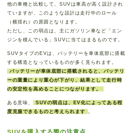
他の車種と比較して、SUVは車高が高く設計され
ていますが、このような設計は走行中のロール
（横揺れ）の原因となります。
ただし、この弱点は、主にガソリン車など「エン
ジンを積んでいる」SUVに当てはまるものです。
SUVタイプのEVは、バッテリーを車体底部に搭載
する構造となっているものが多く見られます。
バッテリーが車体底部に搭載されると、バッテリ
ーの重量により重心が下がり、結果として走行時
の安定性を高めることにつながります。
ある意味、
SUVの弱点は、EV化によってある程
度克服できるものと考えられます
。
SUVを購入する際の注意点