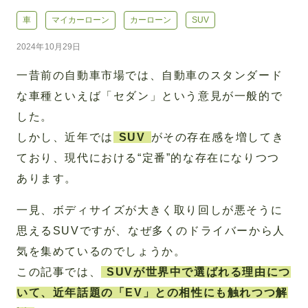
車
マイカーローン
カーローン
SUV
2024年10月29日
一昔前の自動車市場では、自動車のスタンダード
な車種といえば「セダン」という意見が一般的で
した。
しかし、近年では
SUV
がその存在感を増してき
ており、現代における“定番”的な存在になりつつ
あります。
一見、ボディサイズが大きく取り回しが悪そうに
思えるSUVですが、なぜ多くのドライバーから人
気を集めているのでしょうか。
この記事では、
SUVが世界中で選ばれる理由につ
いて、近年話題の「EV」との相性にも触れつつ解