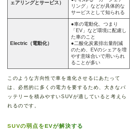
ェアリングとサービス）
リング」などが具体的な
サービスとして知られる
●車の電動化、つまり
「EV」など環境に配慮し
た車のこと
Electric（電動化）
●二酸化炭素排出量削減
のため、EVのシェアを増
やす意味合いで用いられ
ることが多い
このような方向性で車を進化させるにあたって
は、必然的に多くの電力を要するため、大きなバ
ッテリーを積みやすいSUVが適していると考えら
れるのです。
SUVの弱点をEVが解決する