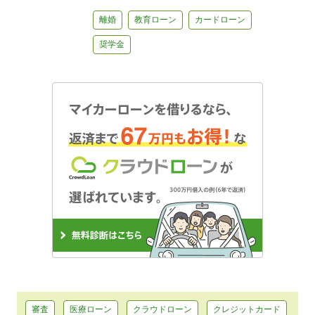
離婚
教育ローン
カードローン
奨学金
審査
医療ローン
クラウドローン
クレジットカード