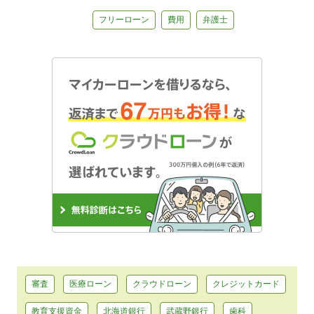
フリーローン
費用
弁護士
審査
医療ローン
クラウドローン
クレジットカード
教育支援資金
北海道銀行
武蔵野銀行
歯科