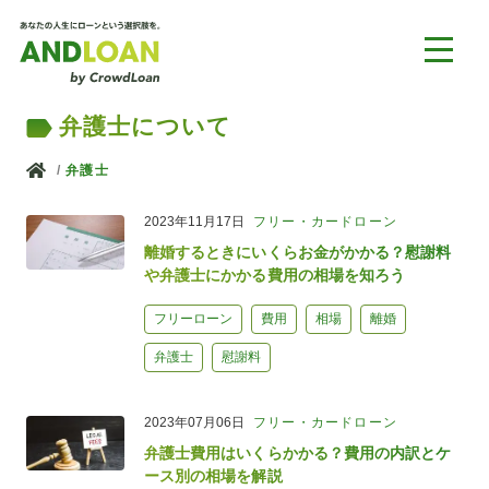
弁護士について
ホーム
弁護士
2023年11月17日
フリー・カードローン
離婚するときにいくらお金がかかる？慰謝料
や弁護士にかかる費用の相場を知ろう
フリーローン
費用
相場
離婚
弁護士
慰謝料
2023年07月06日
フリー・カードローン
弁護士費用はいくらかかる？費用の内訳とケ
ース別の相場を解説