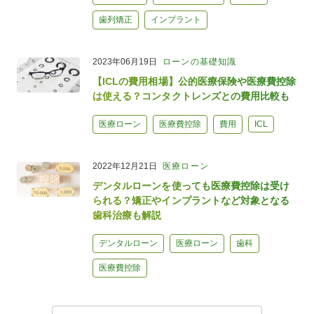
歯列矯正
インプラント
2023年06月19日
ローンの基礎知識
【ICLの費用相場】公的医療保険や医療費控除
は使える？コンタクトレンズとの費用比較も
医療ローン
医療費控除
費用
ICL
2022年12月21日
医療ローン
デンタルローンを使っても医療費控除は受け
られる？矯正やインプラントなど対象となる
歯科治療も解説
デンタルローン
医療ローン
歯科
医療費控除