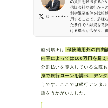
の負担を軽減するた
信販会社や銀行から
利や返済条件を比較
@murakokko
用することで、多様
た条件での融資を選
ける機会が広がり、
歯列矯正は
保険適用外の自由
内容によっては100万円を超え
分割払いを導入している医院も
身で銀行ローンを調べ、デンタ
うです。ここでは銀行デンタル
話をうかがいました。