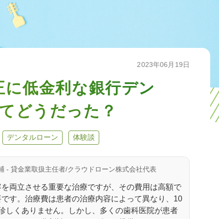
2023年06月19日
正に低金利な銀行デン
てどうだった？
デンタルローン
体験談
輔 - 貸金業取扱主任者/クラウドローン株式会社代表
容を両立させる重要な治療ですが、その費用は高額で
です。治療費は患者の治療内容によって異なり、10
も珍しくありません。しかし、多くの歯科医院が患者