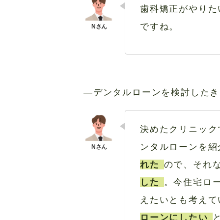
歯科矯正がやりた
ですね。
―デンタルローンを検討したき
決めたクリニック
ンタルローンを紹
れた
ので、それ
した
。今住宅ロ
えたいとも考えて
ローンにしたい