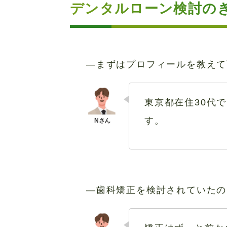
デンタルローン検討の
―まずはプロフィールを教えて
東京都在住30代
す。
―歯科矯正を検討されていたの