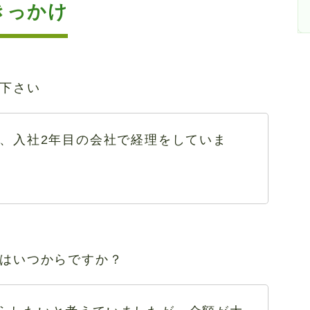
きっかけ
下さい
で、入社2年目の会社で経理をしていま
はいつからですか？