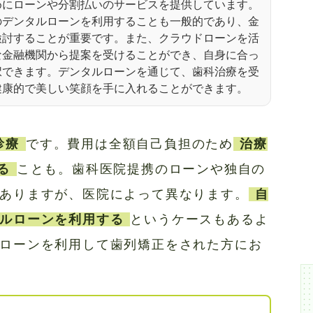
めにローンや分割払いのサービスを提供しています。
のデンタルローンを利用することも一般的であり、金
検討することが重要です。また、クラウドローンを活
な金融機関から提案を受けることができ、自身に合っ
択できます。デンタルローンを通じて、歯科治療を受
健康的で美しい笑顔を手に入れることができます。
診療
です。費用は全額自己負担のため
治療
る
ことも。歯科医院提携のローンや独自の
ありますが、医院によって異なります。
自
ルローンを利用する
というケースもあるよ
ローンを利用して歯列矯正をされた方にお