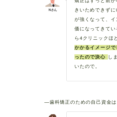
矯正はずっと前か
きいためできずに
が強くなって、イ
価になってきてい
ら4クリニックほ
かかるイメージで
ったので決心
し
いたので。
―歯科矯正のための自己資金は