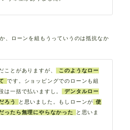
か、ローンを組もうっていうのは抵抗なか
だことがありますが、
このようなロー
て
です。ショッピングでのローンも組
段は一括で払いますし。
デンタルロー
だろう
と思いました。もしローンが
使
だったら無理にやらなかった
と思いま