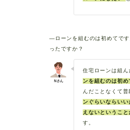
―ローンを組むのは初めてです
ったですか？
住宅ローンは組ん
ンを組むのは初め
んだことなくて普
ンぐらいならいい
えないということ
す。