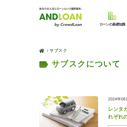
ローンの基礎知識
ホーム
サブスク
サブスクについて
2024年0
レンタ
れぞれ