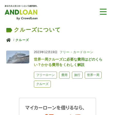
クルーズについて
ホーム
クルーズ
2023年12月19日
フリー・カードローン
世界一周クルーズに必要な費用はどのくら
い？かかる費用をくわしく解説
フリーローン
費用
旅行
世界一周
クルーズ