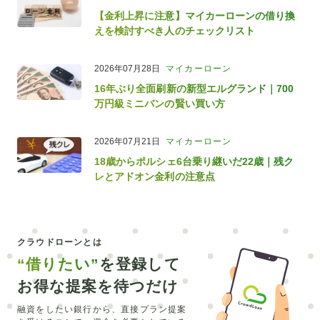
【金利上昇に注意】マイカーローンの借り換
えを検討すべき人のチェックリスト
2026年07月28日
マイカーローン
16年ぶり全面刷新の新型エルグランド｜700
万円級ミニバンの賢い買い方
2026年07月21日
マイカーローン
18歳からポルシェ6台乗り継いだ22歳｜残ク
レとアドオン金利の注意点
クラウドローンとは
“借りたい”
を登録して
お得な提案を待つだけ
融資をしたい銀行から、直接プラン提案