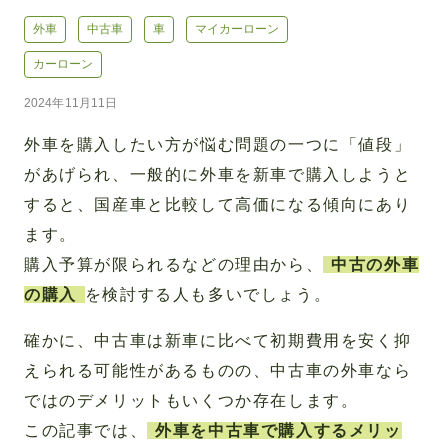
外車
中古車
車
マイカーローン
カーローン
2024年11月11日
外車を購入したい方が悩む問題の一つに「値段」
があげられ、一般的に外車を新車で購入しようと
すると、国産車と比較して高価になる傾向にあり
ます。
購入予算が限られるなどの理由から、
中古の外車
の購入
を検討する人も多いでしょう。
確かに、中古車は新車に比べて初期費用を安く抑
えられる可能性があるものの、中古車の外車なら
ではのデメリットもいくつか存在します。
この記事では、
外車を中古車で購入するメリッ