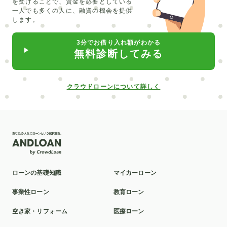
を受けることで、
資金を必要としている
一人でも多くの人に、融資の機会を提供
します。
3分でお借り入れ額がわかる
無料診断してみる
クラウドローンについて詳しく
ローンの基礎知識
マイカーローン
事業性ローン
教育ローン
空き家・リフォーム
医療ローン