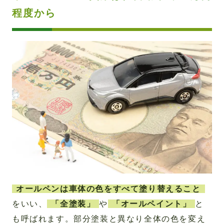
程度から
オールペンは車体の色をすべて塗り替えること
をいい、
「全塗装」
や
「オールペイント」
と
も呼ばれます。部分塗装と異なり全体の色を変え