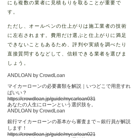
にも複数の業者に見積もりを取ることが重要で
す。
ただし、オールペンの仕上がりは施工業者の技術
に左右されます。費用だけ選ぶと仕上がりに満足
できないこともあるため、評判や実績を調べたり
直接質問するなどして、信頼できる業者を選びま
しょう。
ANDLOAN by CrowdLoan
マイカーローンの必要書類を解説｜いつどこで用意すれ
ばいい？
https://crowdloan.jp/guide/mycarloan031
あなたの人生にローンという選択肢を。
ANDLOAN by CrowdLoan
銀行マイカーローンの基本から審査まで～銀行員が解説
します！
https://crowdloan.jp/guide/mycarloan021