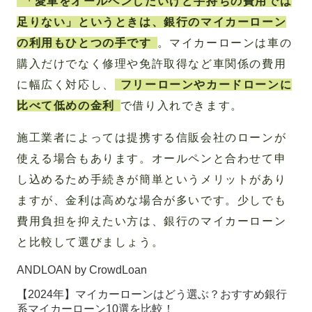
「愛車をオールペンしたいけど手持ちの費用では
足りない」というときは、銀行のマイカーローン
の利用もひとつの手です
。マイカーローンは車の
購入だけでなく修理や免許取得など車関係の費用
に幅広く対応し、
フリーローンやカードローンに
比べて低めの金利
で借り入れできます。
施工業者によっては提携する信販会社のローンが
使える場合もあります。オールペンと合わせて申
し込めるため手続きが簡単というメリットがあり
ますが、金利は高めな場合が多いです。少しでも
費用負担を抑えたい方は、銀行のマイカーローン
と比較して選びましょう。
ANDLOAN by CrowdLoan
【2024年】マイカーローンはどう選ぶ？おすすめ銀行
系マイカーローン10選を比較！