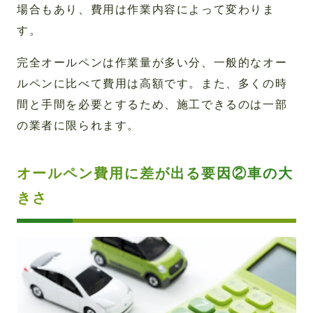
場合もあり、費用は作業内容によって変わりま
す。
完全オールペンは作業量が多い分、一般的なオー
ルペンに比べて費用は高額です。また、多くの時
間と手間を必要とするため、施工できるのは一部
の業者に限られます。
オールペン費用に差が出る要因②車の大
きさ