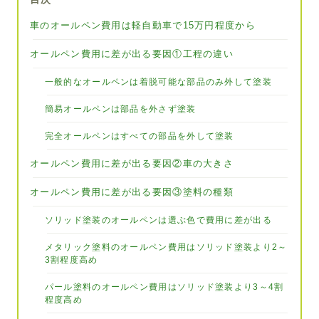
車のオールペン費用は軽自動車で15万円程度から
オールペン費用に差が出る要因①工程の違い
一般的なオールペンは着脱可能な部品のみ外して塗装
簡易オールペンは部品を外さず塗装
完全オールペンはすべての部品を外して塗装
オールペン費用に差が出る要因②車の大きさ
オールペン費用に差が出る要因③塗料の種類
ソリッド塗装のオールペンは選ぶ色で費用に差が出る
メタリック塗料のオールペン費用はソリッド塗装より2～
3割程度高め
パール塗料のオールペン費用はソリッド塗装より3～4割
程度高め