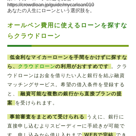
https://crowdloan.jp/guide/mycarloan010
あなたの人生にローンという選択肢を。
オールペン費用に使えるローンを探すな
らクラウドローン
低金利なマイカーローンを手間をかけずに探すな
ら、
クラウドローン
の利用がおすすめです
。クラ
ウドローンはお金を借りたい人と銀行を結ぶ融資
マッチングサービス。希望の借入条件を登録する
と、
融資可能な複数の銀行から直接プランの提
案
を受けられます。
事前審査をまとめて受けられる
うえに、銀行に
直接申し込むよりスピーディーに手続きが可能で
す。申し込みから借り入れまで
WEBで完結
でき