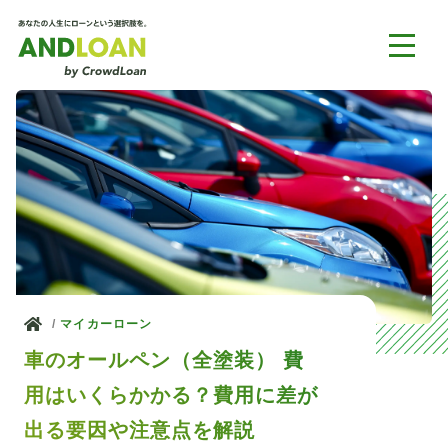
ホーム
マイカーローン
車のオールペン（全塗装） 費
用はいくらかかる？費用に差が
出る要因や注意点を解説