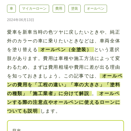
車
マイカーローン
費用
塗装
オールペン
2024年06月13日
愛車を新車当時の色ツヤに戻したいときや、純正
外のカラーの車に乗りたいときなどは、車両全体
を塗り替える
オールペン（全塗装）
という選択
肢があります。費用は車種や施工方法によって変
わるため、まずは費用相場や費用に差が出る理由
を知っておきましょう。この記事では、
オールペ
ンの費用を「工程の違い」「車の大きさ」「塗料
の種類」「施工業者」に分けて解説
。
オールペ
ンする際の注意点やオールペンに使えるローンに
ついても説明
します。
目次