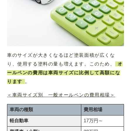
車のサイズが大きくなるほど塗装面積が広くな
り、使用する塗料の量も増えます。このため、
オ
ールペンの費用は車両サイズに比例して高額にな
ります
。
＜車両サイズ別 一般オールペンの費用相場＞
車両の種類
費用相場
軽自動車
17万円～