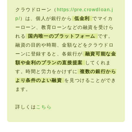
クラウドローン（
https://pre.crowdloan.j
p/
）は、個人が銀行から
低金利
でマイカ
ーローン、教育ローンなどの融資を受けら
れる
国内唯一のプラットフォーム
です。
融資の目的や時期、金額などをクラウドロ
ーンに登録すると、各銀行が
融資可能な金
額や金利のプランの直接提案
してくれま
す。時間と労力をかけずに
複数の銀行から
より条件のよい融資
を見つけることができ
ます。
詳しくは
こちら