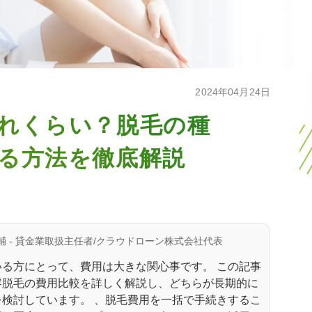
2024年04月24日
れくらい？脱毛の種
る方法を徹底解説
輔 - 貸金業取扱主任者/クラウドローン株式会社代表
る方にとって、費用は大きな関心事です。 この記事
容脱毛の費用比較を詳しく解説し、どちらが長期的に
検討しています。 、脱毛費用を一括で手続きするこ