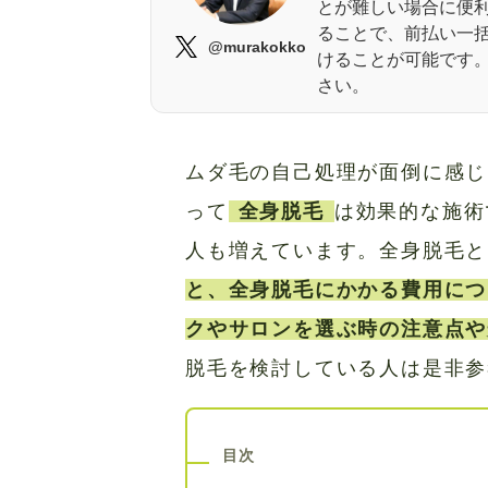
とが難しい場合に便利
ることで、前払い一
@murakokko
けることが可能です
さい。
ムダ毛の自己処理が面倒に感じ
って
全身脱毛
は効果的な施術
人も増えています。全身脱毛と
と、全身脱毛にかかる費用につ
クやサロンを選ぶ時の注意点や
脱毛を検討している人は是非参
目次