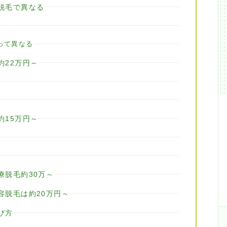
脱毛で異なる
って異なる
約22万円～
約15万円～
療脱毛約30万～
容脱毛は約20万円～
び方