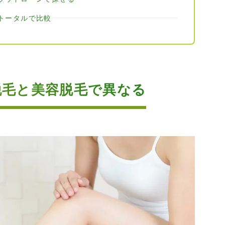
トータルで比較
脱毛と美容脱毛で異なる