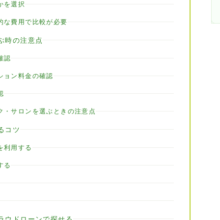
かを選択
的な費用で比較が必要
ぶ時の注意点
確認
ション料金の確認
認
ク・サロンを選ぶときの注意点
るコツ
を利用する
する
ラウドローンで探せる