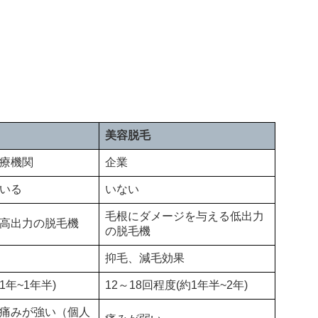
美容脱毛
療機関
企業
いる
いない
毛根にダメージを与える低出力
高出力の脱毛機
の脱毛機
抑毛、減毛効果
1年~1年半)
12～18回程度(約1年半~2年)
痛みが強い（個人