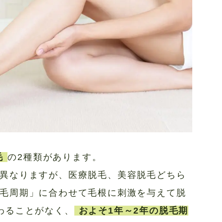
毛
の2種類があります。
異なりますが、医療脱毛、美容脱毛どちら
毛周期」に合わせて毛根に刺激を与えて脱
わることがなく、
およそ1年～2年の脱毛期