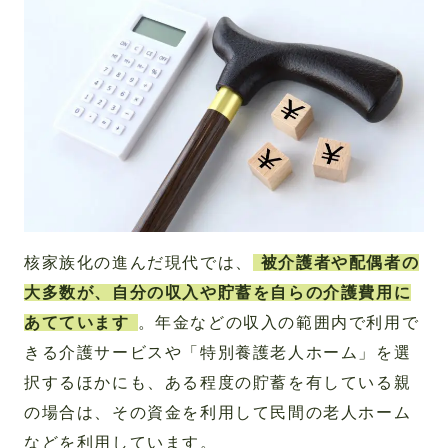
核家族化の進んだ現代では、
被介護者や配偶者の
大多数が、自分の収入や貯蓄を自らの介護費用に
あてています
。年金などの収入の範囲内で利用で
きる介護サービスや「特別養護老人ホーム」を選
択するほかにも、ある程度の貯蓄を有している親
の場合は、その資金を利用して民間の老人ホーム
などを利用しています。