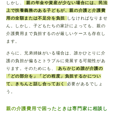
しかし、
親の年金や資産が少ない場合には、民法
上で扶養義務のある子どもが、親の介護と介護費
用の全額または不足分を負担
しなければなりませ
ん。しかし、子どもたちの家計によっても、親の
介護費用まで負担するのが厳しいケースも存在し
ます。
さらに、兄弟姉妹がいる場合は、誰かひとりに介
護の負担が偏るとトラブルに発展する可能性があ
ります。そのためにも、
あらかじめ誰が介護の
「どの部分を」「どの程度」負担するかについ
て、きちんと話し合っておく
必要があるでしょ
う。
親の介護費用で困ったときは専門家に相談し