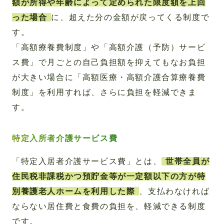
額が所得や年齢によって定められた限度額を上回
った場合
に、超えた分の金額が戻ってくる制度で
す。
「高額療養費制度」や「高額介護（予防）サービ
ス費」で月ごとの自己負担額を抑えてもなお負担
が大きい場合に「高額医療・高額介護合算療養費
制度」を利用すれば、さらに負担を軽減できま
す。
特定入所者介護サービス費
「特定入居者介護サービス費」とは、
世帯全員が
住民税非課税かつ預貯金等が一定額以下の方が特
別養護老人ホームを利用した際
、支払わなければ
ならない居住費と食費の負担を、軽減できる制度
です。