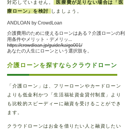
対応していません。
医療費が足りない場合は「医
療ローン」を検討
しましょう。
ANDLOAN by CrowdLoan
介護費用のために使えるローンはある？介護ローンの利
用条件やメリット・デメリッ...
https://crowdloan.jp/guide/kaigo001/
あなたの人生にローンという選択肢を。
介護ローンを探すならクラウドローン
「介護ローン」は、フリーローンやカードローン
よりも低金利かつ「生活福祉資金貸付制度」より
も比較的スピーディーに融資を受けることができ
ます。
クラウドローンはお金を借りたい人と融資したい