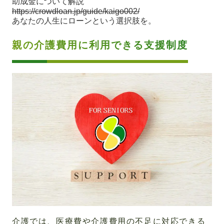
助成金について解説
https://crowdloan.jp/guide/kaigo002/
あなたの人生にローンという選択肢を。
親の介護費用に利用できる支援制度
介護では、医療費や介護費用の不足に対応できる