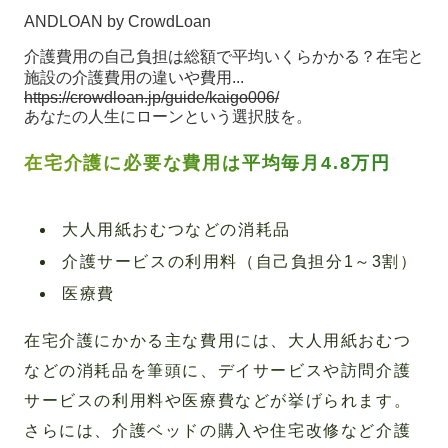
ANDLOAN by CrowdLoan
介護費用の自己負担は総額で平均いくらかかる？在宅と
施設の介護費用の違いや費用...
https://crowdloan.jp/guide/kaigo006/
あなたの人生にローンという選択肢を。
在宅介護に必要な費用は平均毎月4.8万円
大人用紙おむつなどの消耗品
介護サービスの利用料（自己負担分1～3割）
医療費
在宅介護にかかる主な費用には、大人用紙おむつ
などの消耗品を筆頭に、デイサービスや訪問介護
サービスの利用料や医療費などが挙げられます。
さらには、介護ベッドの購入や住宅改修など介護