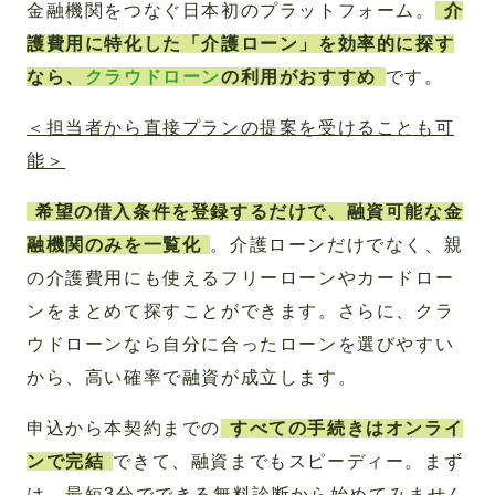
金融機関をつなぐ日本初のプラットフォーム。
介
護費用に特化した「介護ローン」を効率的に探す
なら、
クラウドローン
の利用がおすすめ
です。
＜担当者から直接プランの提案を受けることも可
能＞
希望の借入条件を登録するだけで、融資可能な金
融機関のみを一覧化
。介護ローンだけでなく、親
の介護費用にも使えるフリーローンやカードロー
ンをまとめて探すことができます。さらに、クラ
ウドローンなら自分に合ったローンを選びやすい
から、高い確率で融資が成立します。
申込から本契約までの
すべての手続きはオンライ
ンで完結
できて、融資までもスピーディー。まず
は、最短3分でできる無料診断から始めてみません