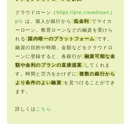
クラウドローン（
https://pre.crowdloan.j
p/
）は、個人が銀行から
低金利
でマイカ
ーローン、教育ローンなどの融資を受けら
れる
国内唯一のプラットフォーム
です。
融資の目的や時期、金額などをクラウドロ
ーンに登録すると、各銀行が
融資可能な金
額や金利のプランの直接提案
してくれま
す。時間と労力をかけずに
複数の銀行から
より条件のよい融資
を見つけることができ
ます。
詳しくは
こちら