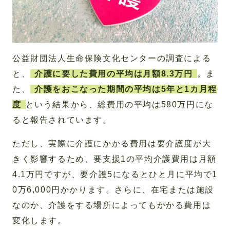
公益財団法人生命保険文化センターの調査による
と、
介護に要した費用の平均は月額8.3万円
。ま
た、
介護をおこなった期間の平均は5年と1カ月程
度
という結果から、総費用の平均は580万円にな
ると報告されています。
ただし、実際に介護にかかる費用は要介護度が大
きく影響するため、要支援1の平均介護費用は月額
4.1万円ですが、要介護5になるとひと月に平均で1
0万6,000円かかります。さらに、在宅または施設
なのか、介護をする場所によってもかかる費用は
変化します。