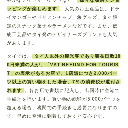
やかなナイトマーケットなど、
様々な場所でショ
ッピングが楽しめます
。人気のお土産品は、ドラ
イマンゴーやドリアンチップ、象グッズ、タイ限
定のスナック菓子やラーメンなどです。また、伝
統工芸品やタイ発のデザイナーズブランドも人気
があります。
タイでは、
タイ人以外の観光客であり滞在日数18
0日未満の人が、「VAT REFUND FOR TOURIS
T」の表示があるお店で、1店舗につき2,000バー
ツ以上の買い物をした場合、7％の消費税が還付さ
れます
。各お店で書類に記入し、出国時に空港で
手続きを行います。買い物の総額が5,000バーツを
超える場合、税関での手続きも必要になりますの
で、早めに空港に到着しておくと安心です。