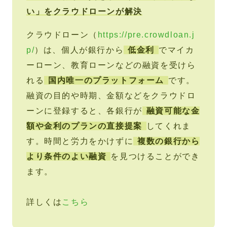
い」をクラウドローンが解決
クラウドローン（
https://pre.crowdloan.j
p/
）は、個人が銀行から
低金利
でマイカ
ーローン、教育ローンなどの融資を受けら
れる
国内唯一のプラットフォーム
です。
融資の目的や時期、金額などをクラウドロ
ーンに登録すると、各銀行が
融資可能な金
額や金利のプランの直接提案
してくれま
す。時間と労力をかけずに
複数の銀行から
より条件のよい融資
を見つけることができ
ます。
詳しくは
こちら