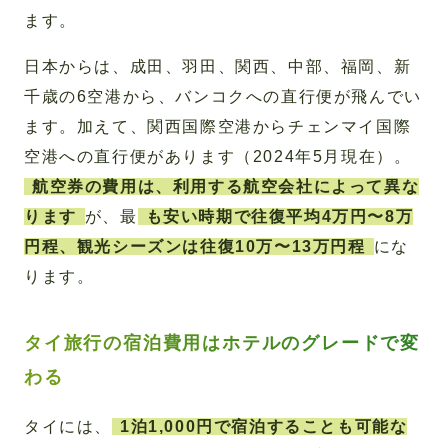
ます。
日本からは、成田、羽田、関西、中部、福岡、新
千歳の6空港から、バンコクへの直行便が飛んでい
ます。加えて、関西国際空港からチェンマイ国際
空港への直行便があります（2024年5月現在）。
航空券の費用は、利用する航空会社によって異な
ります
が、最
も安い時期で往復平均4万円〜8万
円程、観光シーズンは往復10万〜13万円程
にな
ります。
タイ旅行の宿泊費用はホテルのグレードで変
わる
タイには、
1泊1,000円で宿泊することも可能な