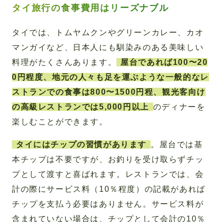
タイ旅行の食事費用はリーズナブル
タイでは、トムヤムクンやグリーンカレー、カオ
マンガイなど、日本人にも馴染みのある美味しい
料理がたくさんあります。
屋台であれば100〜20
0円程度、地元の人々も足を運ぶような一般的なレ
ストランでの食事は800〜1500円程、観光客向け
の高級レストランでは5,000円以上
のディナーを
楽しむことができます。
タイにはチップの習慣があります
。屋台では基
本チップは不要ですが、お釣りを受け取らずチッ
プとして渡すと喜ばれます。レストランでは、会
計の際にサービス料（10％程度）の記載があれば
チップを支払う必要はありません。サービス料が
含まれていない場合は、チップとして会計の10％