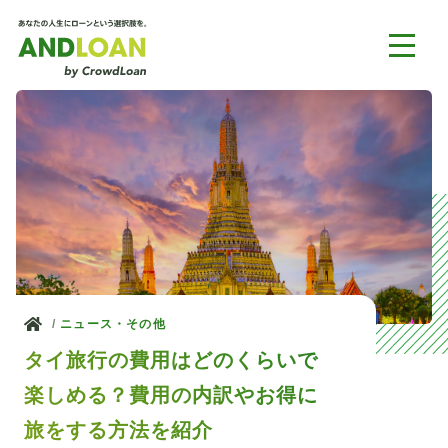
ホーム
ニュース・その他
タイ旅行の費用はどのくらいで
楽しめる？費用の内訳やお得に
旅をする方法を紹介