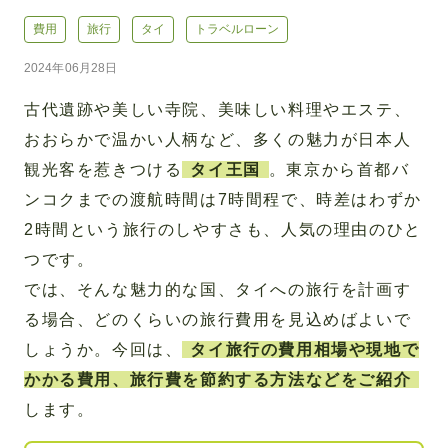
費用
旅行
タイ
トラベルローン
2024年06月28日
古代遺跡や美しい寺院、美味しい料理やエステ、
おおらかで温かい人柄など、多くの魅力が日本人
観光客を惹きつける
タイ王国
。東京から首都バ
ンコクまでの渡航時間は7時間程で、時差はわずか
2時間という旅行のしやすさも、人気の理由のひと
つです。
では、そんな魅力的な国、タイへの旅行を計画す
る場合、どのくらいの旅行費用を見込めばよいで
しょうか。今回は、
タイ旅行の費用相場や現地で
かかる費用、旅行費を節約する方法などをご紹介
します。