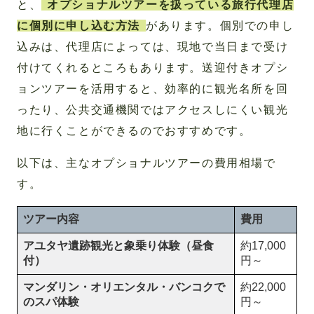
と、
オプショナルツアーを扱っている旅行代理店
に個別に申し込む方法
があります。個別での申し
込みは、代理店によっては、現地で当日まで受け
付けてくれるところもあります。送迎付きオプシ
ョンツアーを活用すると、効率的に観光名所を回
ったり、公共交通機関ではアクセスしにくい観光
地に行くことができるのでおすすめです。
以下は、主なオプショナルツアーの費用相場で
す。
ツアー内容
費用
アユタヤ遺跡観光と象乗り体験（昼食
約17,000
付）
円～
マンダリン・オリエンタル・バンコクで
約22,000
のスパ体験
円～