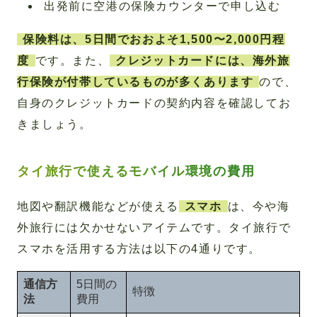
出発前に空港の保険カウンターで申し込む
保険料は、5日間でおおよそ1,500〜2,000円程
度
です。また、
クレジットカードには、海外旅
行保険が付帯しているものが多くあります
ので、
自身のクレジットカードの契約内容を確認してお
きましょう。
タイ旅行で使えるモバイル環境の費用
地図や翻訳機能などが使える
スマホ
は、今や海
外旅行には欠かせないアイテムです。タイ旅行で
スマホを活用する方法は以下の4通りです。
通信方
5日間の
特徴
法
費用