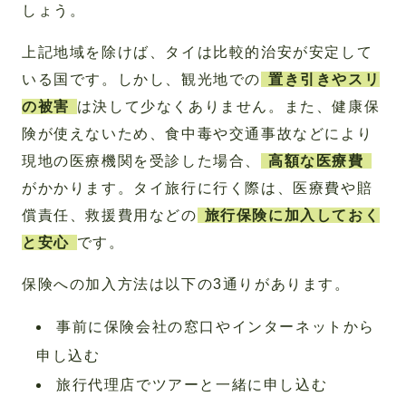
しょう。
上記地域を除けば、タイは比較的治安が安定して
いる国です。しかし、観光地での
置き引きやスリ
の被害
は決して少なくありません。また、健康保
険が使えないため、食中毒や交通事故などにより
現地の医療機関を受診した場合、
高額な医療費
がかかります。タイ旅行に行く際は、医療費や賠
償責任、救援費用などの
旅行保険に加入しておく
と安心
です。
保険への加入方法は以下の3通りがあります。
事前に保険会社の窓口やインターネットから
申し込む
旅行代理店でツアーと一緒に申し込む