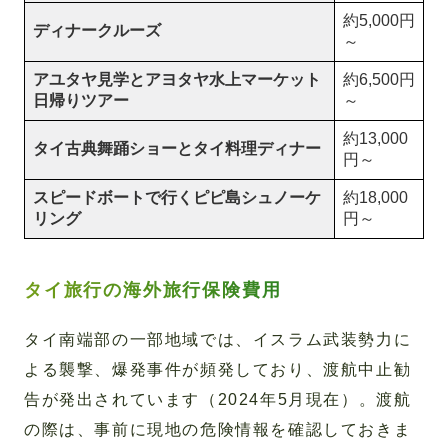
約5,000円
ディナークルーズ
～
アユタヤ見学とアヨタヤ水上マーケット
約6,500円
日帰りツアー
～
約13,000
タイ古典舞踊ショーとタイ料理ディナー
円～
スピードボートで行くピピ島シュノーケ
約18,000
リング
円～
タイ旅行の海外旅行保険費用
タイ南端部の一部地域では、イスラム武装勢力に
よる襲撃、爆発事件が頻発しており、渡航中止勧
告が発出されています（2024年5月現在）。渡航
の際は、事前に現地の危険情報を確認しておきま