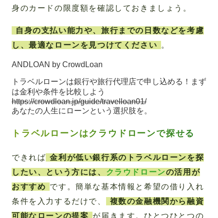
身のカードの限度額を確認しておきましょう。
自身の支払い能力や、旅行までの日数などを考慮
し、最適なローンを見つけてください
。
ANDLOAN by CrowdLoan
トラベルローンは銀行や旅行代理店で申し込める！まず
は金利や条件を比較しよう
https://crowdloan.jp/guide/travelloan01/
あなたの人生にローンという選択肢を。
トラベルローンはクラウドローンで探せる
できれば
金利が低い銀行系のトラベルローンを探
したい、という方には、
クラウドローン
の活用が
おすすめ
です。簡単な基本情報と希望の借り入れ
条件を入力するだけで、
複数の金融機関から融資
可能なローンの提案
が届きます。ひとつひとつの