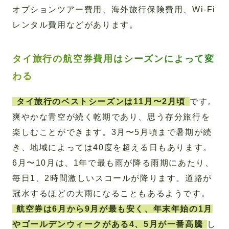
オプションツアー費用、海外旅行保険費用、Wi-Fi
レンタル費用などがあります。
タイ旅行の航空券費用はシーズンによって変
わる
タイ旅行のベストシーズンは11月〜2月頃
です。
爽やかな青空が続く乾期であり、思う存分旅行を
楽しむことができます。3月〜5月頃まで暑期が続
き、地域によっては40度を超える日もあります。
6月〜10月は、1年で最も雨が降る雨期にあたり、
毎日1、2時間激しいスコールが降ります。道路が
冠水するほどの大雨になることもあるようです。
航空券は6月から9月が最も安く、年末年始の1月
やゴールデンウィークがある4、5月が一番高騰
し