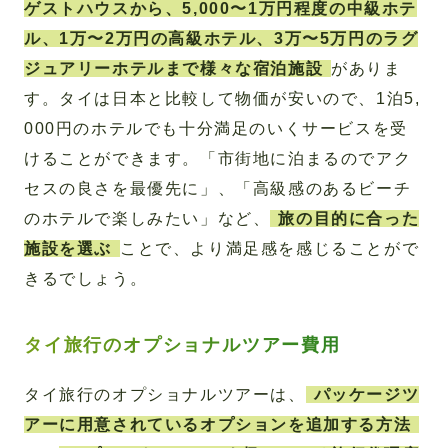
ゲストハウスから、5,000〜1万円程度の中級ホテ
ル、1万〜2万円の高級ホテル、3万〜5万円のラグ
ジュアリーホテルまで様々な宿泊施設
がありま
す。タイは日本と比較して物価が安いので、1泊5,
000円のホテルでも十分満足のいくサービスを受
けることができます。「市街地に泊まるのでアク
セスの良さを最優先に」、「高級感のあるビーチ
のホテルで楽しみたい」など、
旅の目的に合った
施設を選ぶ
ことで、より満足感を感じることがで
きるでしょう。
タイ旅行のオプショナルツアー費用
タイ旅行のオプショナルツアーは、
パッケージツ
アーに用意されているオプションを追加する方法