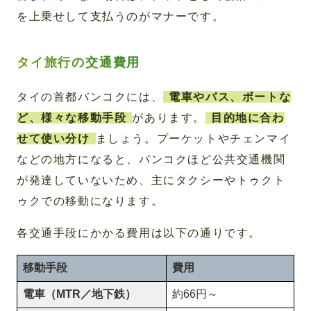
を上乗せして支払うのがマナーです。
タイ旅行の交通費用
タイの首都バンコクには、
電車やバス、ボートな
ど、様々な移動手段
があります。
目的地に合わ
せて使い分け
ましょう。プーケットやチェンマイ
などの地方になると、バンコクほど公共交通機関
が発達していないため、主にタクシーやトゥクト
ゥクでの移動になります。
各交通手段にかかる費用は以下の通りです。
移動手段
費用
電車（MTR／地下鉄）
約66円～