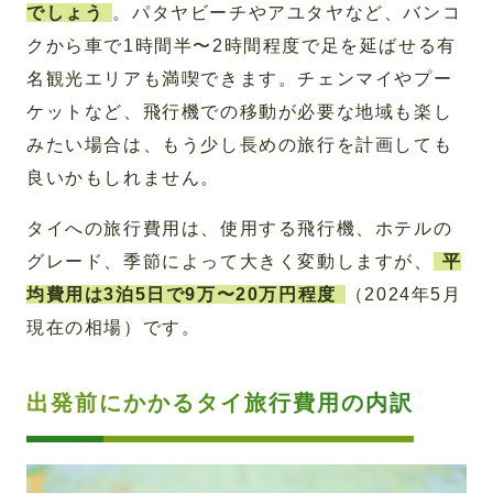
でしょう
。パタヤビーチやアユタヤなど、バンコ
クから車で1時間半〜2時間程度で足を延ばせる有
名観光エリアも満喫できます。チェンマイやプー
ケットなど、飛行機での移動が必要な地域も楽し
みたい場合は、もう少し長めの旅行を計画しても
良いかもしれません。
タイへの旅行費用は、使用する飛行機、ホテルの
グレード、季節によって大きく変動しますが、
平
均費用は3泊5日で9万〜20万円程度
（2024年5月
現在の相場）です。
出発前にかかるタイ旅行費用の内訳