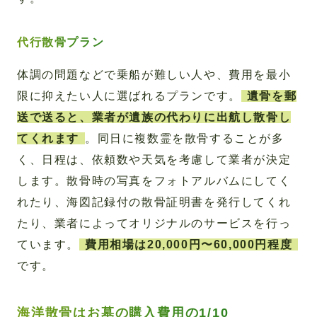
代行散骨プラン
体調の問題などで乗船が難しい人や、費用を最小
限に抑えたい人に選ばれるプランです。
遺骨を郵
送で送ると、業者が遺族の代わりに出航し散骨し
てくれます
。同日に複数霊を散骨することが多
く、日程は、依頼数や天気を考慮して業者が決定
します。散骨時の写真をフォトアルバムにしてく
れたり、海図記録付の散骨証明書を発行してくれ
たり、業者によってオリジナルのサービスを行っ
ています。
費用相場は20,000円〜60,000円程度
です。
海洋散骨はお墓の購入費用の1/10