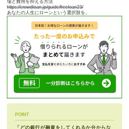
場と費用を抑える方法
https://crowdloan.jp/guide/freeloan23/
あなたの人生にローンという選択肢を。
POINT
「どの銀行が融資をしてくれるか分からな