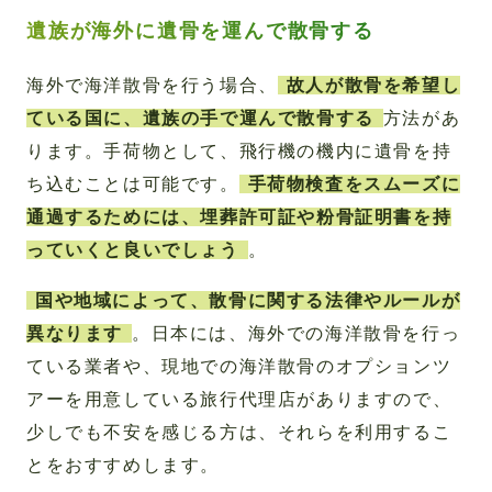
遺族が海外に遺骨を運んで散骨する
海外で海洋散骨を行う場合、
故人が散骨を希望し
ている国に、遺族の手で運んで散骨する
方法があ
ります。手荷物として、飛行機の機内に遺骨を持
ち込むことは可能です。
手荷物検査をスムーズに
通過するためには、埋葬許可証や粉骨証明書を持
っていくと良いでしょう
。
国や地域によって、散骨に関する法律やルールが
異なります
。日本には、海外での海洋散骨を行っ
ている業者や、現地での海洋散骨のオプションツ
アーを用意している旅行代理店がありますので、
少しでも不安を感じる方は、それらを利用するこ
とをおすすめします。