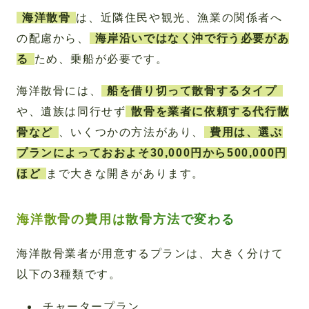
海洋散骨
は、近隣住民や観光、漁業の関係者へ
の配慮から、
海岸沿いではなく沖で行う必要があ
る
ため、乗船が必要です。
海洋散骨には、
船を借り切って散骨するタイプ
や、遺族は同行せず
散骨を業者に依頼する代行散
骨など
、いくつかの方法があり、
費用は、選ぶ
プランによっておおよそ30,000円から500,000円
ほど
まで大きな開きがあります。
海洋散骨の費用は散骨方法で変わる
海洋散骨業者が用意するプランは、大きく分けて
以下の3種類です。
チャータープラン