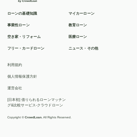
ローンの基礎知識
マイカーローン
事業性ローン
教育ローン
空き家・リフォーム
医療ローン
フリー・カードローン
ニュース・その他
利用規約
個人情報保護方針
運営会社
[日本初] 借りられるローンマッチン
グ&比較サービス-クラウドローン
Copyright ©
CrowdLoan.
All Rights Reserved.