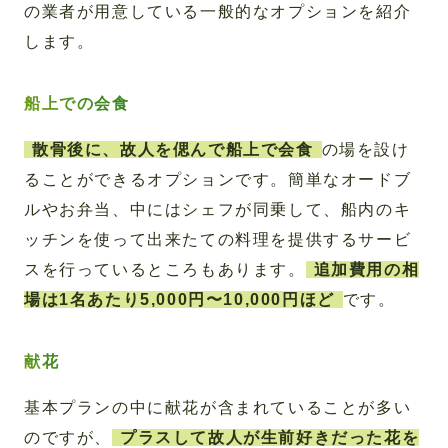
の業者が用意している一般的なオプションを紹介
します。
船上での会食
散骨後に、故人を偲んで船上で会食
の場を設け
ることができるオプションです。簡単なオードブ
ルやお弁当、中にはシェフが同乗して、船内のキ
ッチンを使って出来たての料理を提供するサービ
スを行っているところもあります。
追加費用の相
場は1名あたり5,000円〜10,000円ほど
です。
献花
基本プランの中に献花が含まれていることが多い
のですが、
プラスして故人が生前好きだった花を