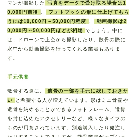
マンが撮影した
写真をデータで受け取る場合は1
0,000円前後
、
フォトブックの形に仕上げてもら
うには10,000円～50,000円程度
、
動画撮影は2
0,000円～50,000円ほどが相場
でしょう。中に
は、ドローンで上空から撮影したり、散骨の際に
水中から動画撮影を行ってくれる業者もありま
す。
手元供養
散骨する際に、
遺骨の一部を手元に残しておきた
い
と希望する人が増えています。形はミニ骨壺や
遺骨を納めることができるフォトフレーム、遺骨
を封じ込めたアクセサリーなど、様々なタイプの
ものが用意されています。別途購入したり発注し
たりすることもできますが、散骨業者がオプショ