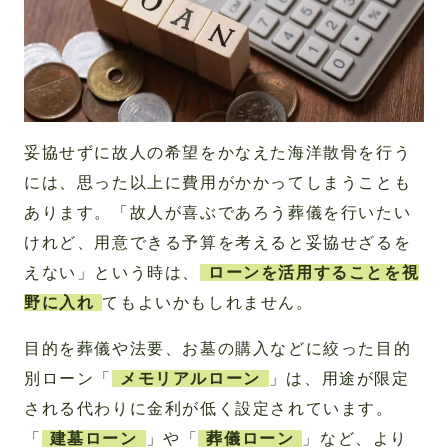
妥協せずに故人の希望をかなえた海洋散骨を行う
には、思った以上に費用がかかってしまうことも
あります。「故人が喜ぶであろう葬儀を行いたい
けれど、用意できる予算を考えると妥協せざるを
えない」という時は、
ローンを活用することを視
野に入れ
てもよいかもしれません。
目的を葬儀や法要、お墓の購入などに絞った目的
別ローン「
メモリアルローン
」は、用途が限定
される代わりに金利が低く設定されています。
「
建墓ローン
」や「
葬儀ローン
」など、より