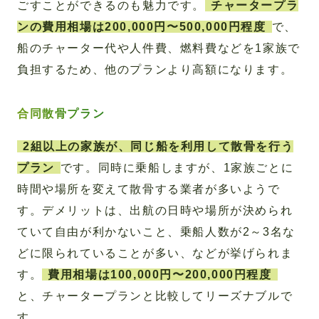
ごすことができるのも魅力です。
チャータープラ
ンの費用相場は200,000円〜500,000円程度
で、
船のチャーター代や人件費、燃料費などを1家族で
負担するため、他のプランより高額になります。
合同散骨プラン
2組以上の家族が、同じ船を利用して散骨を行う
プラン
です。同時に乗船しますが、1家族ごとに
時間や場所を変えて散骨する業者が多いようで
す。デメリットは、出航の日時や場所が決められ
ていて自由が利かないこと、乗船人数が2～3名な
どに限られていることが多い、などが挙げられま
す。
費用相場は100,000円〜200,000円程度
と、チャータープランと比較してリーズナブルで
す。