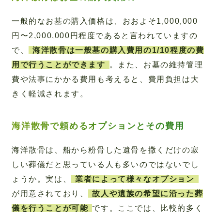
一般的なお墓の購入価格は、おおよそ1,000,000
円〜2,000,000円程度であると言われていますの
で、
海洋散骨は一般墓の購入費用の1/10程度の費
用で行うことができます
。また、お墓の維持管理
費や法事にかかる費用も考えると、費用負担は大
きく軽減されます。
海洋散骨で頼めるオプションとその費用
海洋散骨は、船から粉骨した遺骨を撒くだけの寂
しい葬儀だと思っている人も多いのではないでし
ょうか。実は、
業者によって様々なオプション
が用意されており、
故人や遺族の希望に沿った葬
儀を行うことが可能
です。ここでは、比較的多く