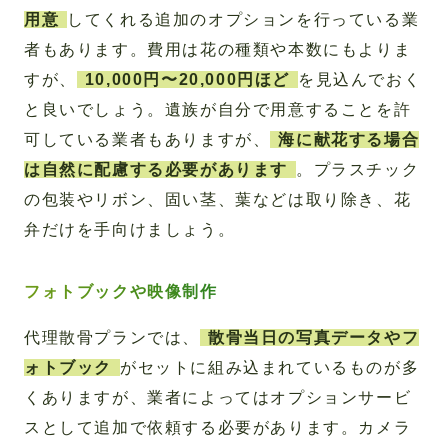
用意
してくれる追加のオプションを行っている業
者もあります。費用は花の種類や本数にもよりま
すが、
10,000円〜20,000円ほど
を見込んでおく
と良いでしょう。遺族が自分で用意することを許
可している業者もありますが、
海に献花する場合
は自然に配慮する必要があります
。プラスチック
の包装やリボン、固い茎、葉などは取り除き、花
弁だけを手向けましょう。
フォトブックや映像制作
代理散骨プランでは、
散骨当日の写真データやフ
ォトブック
がセットに組み込まれているものが多
くありますが、業者によってはオプションサービ
スとして追加で依頼する必要があります。カメラ