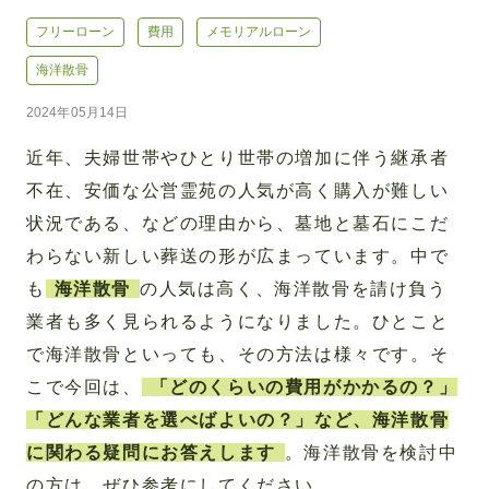
フリーローン
費用
メモリアルローン
海洋散骨
2024年05月14日
近年、夫婦世帯やひとり世帯の増加に伴う継承者
不在、安価な公営霊苑の人気が高く購入が難しい
状況である、などの理由から、墓地と墓石にこだ
わらない新しい葬送の形が広まっています。中で
も
海洋散骨
の人気は高く、海洋散骨を請け負う
業者も多く見られるようになりました。ひとこと
で海洋散骨といっても、その方法は様々です。そ
こで今回は、
「どのくらいの費用がかかるの？」
「どんな業者を選べばよいの？」など、海洋散骨
に関わる疑問にお答えします
。海洋散骨を検討中
の方は、ぜひ参考にしてください。