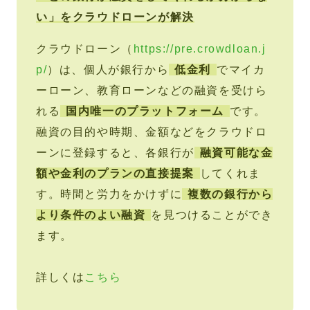
い」をクラウドローンが解決
クラウドローン（
https://pre.crowdloan.j
p/
）は、個人が銀行から
低金利
でマイカ
ーローン、教育ローンなどの融資を受けら
れる
国内唯一のプラットフォーム
です。
融資の目的や時期、金額などをクラウドロ
ーンに登録すると、各銀行が
融資可能な金
額や金利のプランの直接提案
してくれま
す。時間と労力をかけずに
複数の銀行から
より条件のよい融資
を見つけることができ
ます。
詳しくは
こちら