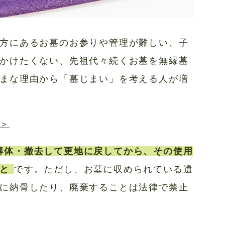
方にあるお墓のお参りや管理が難しい、子
かけたくない、先祖代々続くお墓を無縁墓
まな理由から「墓じまい」を考える人が増
＞
解体・撤去して更地に戻してから、その使用
と
です。ただし、お墓に収められている遺
に納骨したり、廃棄することは法律で禁止