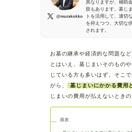
異なりますが、補助
肢もあります。墓じ
トを活用して、適切
@murakokko
を抑えつつ、大切な
されます。
お墓の継承や経済的な問題など
とはいえ、墓じまいそのものや
じている方も多いはず。そこで
がら、
墓じまいにかかる費用
じまいの費用が払えないときの
目次