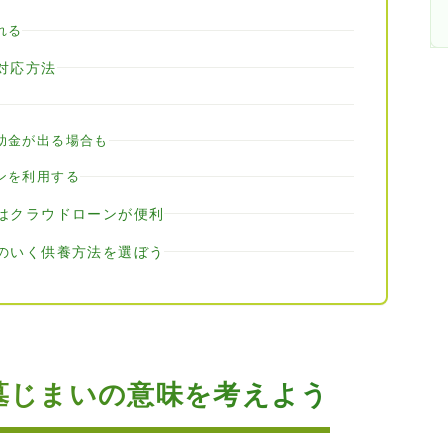
れる
対応方法
助金が出る場合も
ンを利用する
はクラウドローンが便利
のいく供養方法を選ぼう
墓じまいの意味を考えよう