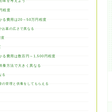
意味を考えよう
万円程度
る費用は20～50万円程度
やお墓の広さで異なる
程度
度
る費用は数百円～1,500円程度
供養方法で大きく異なる
なる
骨の管理と供養をしてもらえる