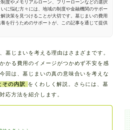
金制度やメモリアルローン、フリーローンなどの選択
まいに悩む方々には、地域の制度や金融機関のサポー
な解決策を見つけることが大切です。墓じまいの費用
供養を行うためのサポートが、この記事を通じて提供
、墓じまいを考える理由はさまざまです。
かかる費用のイメージがつかめず不安を感
今回は、墓じまいの真の意味合いを考えな
とその内訳
をくわしく解説。さらには、墓
対応方法を紹介します。