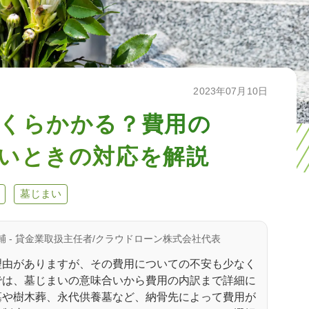
2023年07月10日
くらかかる？費用の
いときの対応を解説
墓じまい
輔 - 貸金業取扱主任者/クラウドローン株式会社代表
理由がありますが、その費用についての不安も少なく
では、墓じまいの意味合いから費用の内訳まで詳細に
墓や樹木葬、永代供養墓など、納骨先によって費用が