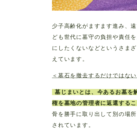
少子高齢化がますます進み、遠
ども世代に墓守の負担や責任を
にしたくないなどというさまざ
えています。
＜墓石を撤去するだけではない
墓じまいとは、今あるお墓を
権を墓地の管理者に返還するこ
骨を勝手に取り出して別の場所
されています。