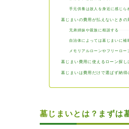
手元供養は故人を身近に感じら
墓じまいの費用が払えないときの
兄弟姉妹や親族に相談する
自治体によっては墓じまいに補
メモリアルローンやフリーロー
墓じまい費用に使えるローン探し
墓じまいは費用だけで選ばず納得
墓じまいとは？まずは