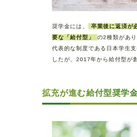
奨学金には、
卒業後に返済が
要な「給付型」
の2種類があ
代表的な制度である日本学生支
したが、2017年から給付型
拡充が進む給付型奨学