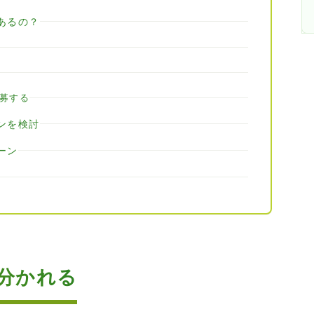
あるの？
応募する
ンを検討
ーン
分かれる