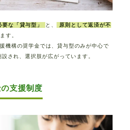
必要な「貸与型」
と、
原則として返済が不
ります。
援機構の奨学金では、貸与型のみが中心で
が創設され、選択肢が広がっています。
金の支援制度