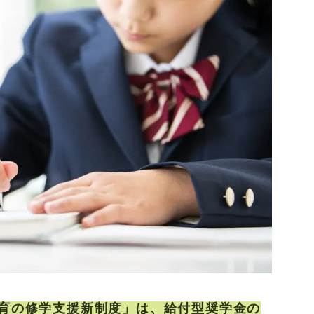
育の修学支援新制度」は、給付型奨学金の