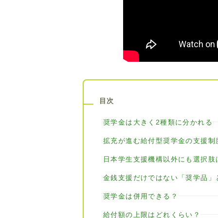
目次
奨学金は大きく2種類に分かれる
拡充が進む給付型奨学金の支援制
日本学生支援機構以外にも選択肢
金銭支援だけではない「奨学品」
奨学金は併用できる？
給付額の上限はどれくらい？