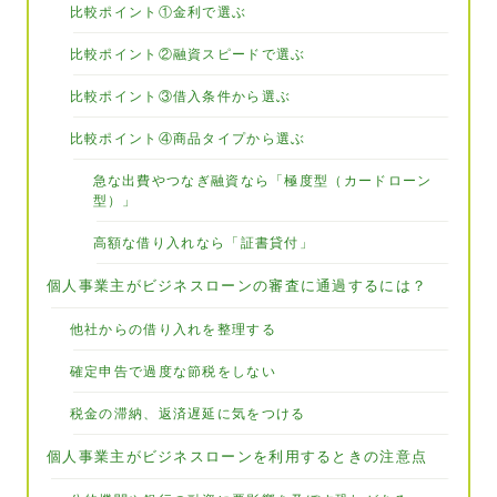
比較ポイント①金利で選ぶ
比較ポイント②融資スピードで選ぶ
比較ポイント③借入条件から選ぶ
比較ポイント④商品タイプから選ぶ
急な出費やつなぎ融資なら「極度型（カードローン
型）」
高額な借り入れなら「証書貸付」
個人事業主がビジネスローンの審査に通過するには？
他社からの借り入れを整理する
確定申告で過度な節税をしない
税金の滞納、返済遅延に気をつける
個人事業主がビジネスローンを利用するときの注意点