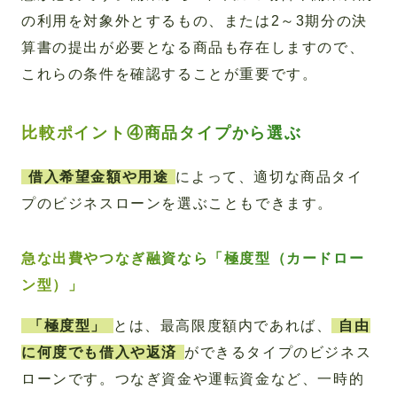
の利用を対象外とするもの、または2～3期分の決
算書の提出が必要となる商品も存在しますので、
これらの条件を確認することが重要です。
比較ポイント④商品タイプから選ぶ
借入希望金額や用途
によって、適切な商品タイ
プのビジネスローンを選ぶこともできます。
急な出費やつなぎ融資なら「極度型（カードロー
ン型）」
「極度型」
とは、最高限度額内であれば、
自由
に何度でも借入や返済
ができるタイプのビジネス
ローンです。つなぎ資金や運転資金など、一時的