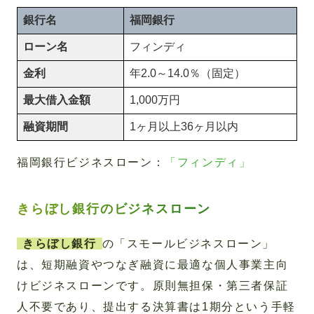
銀行名
福岡銀行
ローン名
フィンディ
金利
年2.0～14.0％（固定）
最大借入金額
1,000万円
融資期間
1ヶ月以上36ヶ月以内
福岡銀行ビジネスローン：
「フィンディ」
きらぼし銀行のビジネスローン
きらぼし銀行
の「スモールビジネスローン」
は、短期融資やつなぎ融資に最適な個人事業主向
けビジネスローンです。原則無担保・第三者保証
人不要であり、提出する決算書は1期分という手軽