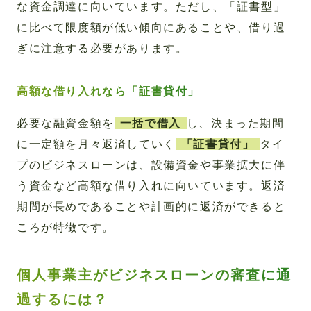
な資金調達に向いています。ただし、「証書型」
に比べて限度額が低い傾向にあることや、借り過
ぎに注意する必要があります。
高額な借り入れなら「証書貸付」
必要な融資金額を
一括で借入
し、決まった期間
に一定額を月々返済していく
「証書貸付」
タイ
プのビジネスローンは、設備資金や事業拡大に伴
う資金など高額な借り入れに向いています。返済
期間が長めであることや計画的に返済ができると
ころが特徴です。
個人事業主がビジネスローンの審査に通
過するには？