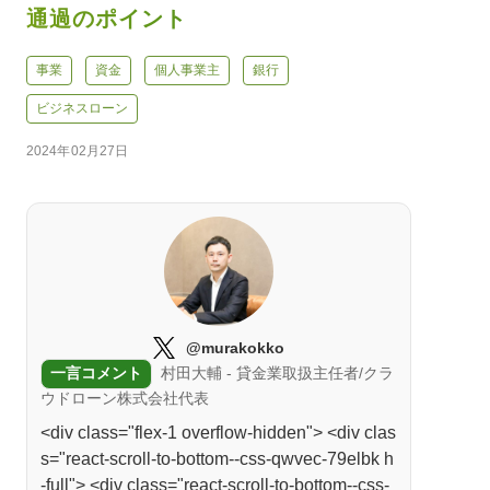
通過のポイント
事業
資金
個人事業主
銀行
ビジネスローン
2024年02月27日
@murakokko
一言コメント
村田大輔 - 貸金業取扱主任者/クラ
ウドローン株式会社代表
<div class="flex-1 overflow-hidden"> <div clas
s="react-scroll-to-bottom--css-qwvec-79elbk h
-full"> <div class="react-scroll-to-bottom--css-