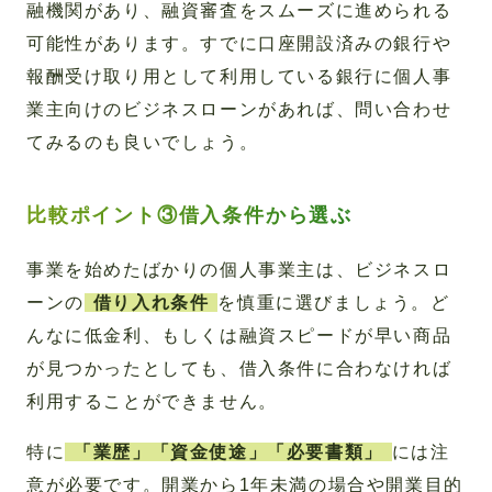
融機関があり、融資審査をスムーズに進められる
可能性があります。すでに口座開設済みの銀行や
報酬受け取り用として利用している銀行に個人事
業主向けのビジネスローンがあれば、問い合わせ
てみるのも良いでしょう。
比較ポイント③借入条件から選ぶ
事業を始めたばかりの個人事業主は、ビジネスロ
ーンの
借り入れ条件
を慎重に選びましょう。ど
んなに低金利、もしくは融資スピードが早い商品
が見つかったとしても、借入条件に合わなければ
利用することができません。
特に
「業歴」「資金使途」「必要書類」
には注
意が必要です。開業から1年未満の場合や開業目的