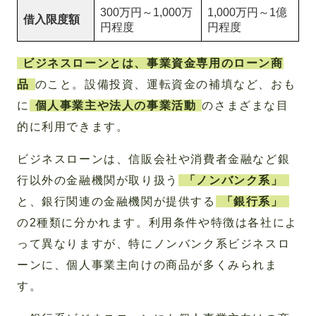
300万円～1,000万
1,000万円～1億
借入限度額
円程度
円程度
ビジネスローンとは、事業資金専用のローン商
品
のこと。設備投資、運転資金の補填など、おも
に
個人事業主や法人の事業活動
のさまざまな目
的に利用できます。
ビジネスローンは、信販会社や消費者金融など銀
行以外の金融機関が取り扱う
「ノンバンク系」
と、銀行関連の金融機関が提供する
「銀行系」
の2種類に分かれます。利用条件や特徴は各社によ
って異なりますが、特にノンバンク系ビジネスロ
ーンに、個人事業主向けの商品が多くみられま
す。