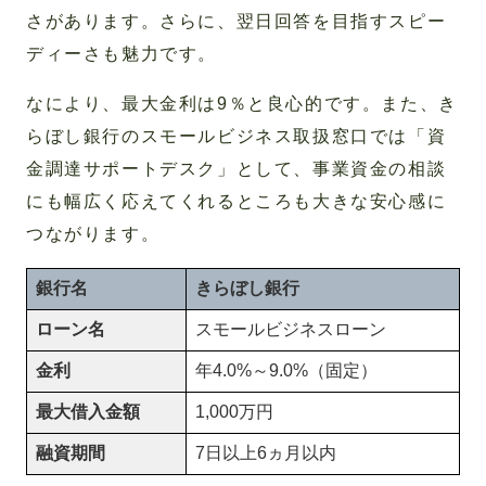
さがあります。さらに、翌日回答を目指すスピー
ディーさも魅力です。
なにより、最大金利は9％と良心的です。また、き
らぼし銀行のスモールビジネス取扱窓口では「資
金調達サポートデスク」として、事業資金の相談
にも幅広く応えてくれるところも大きな安心感に
つながります。
銀行名
きらぼし銀行
ローン名
スモールビジネスローン
金利
年4.0%～9.0%（固定）
最大借入金額
1,000万円
融資期間
7日以上6ヵ月以内