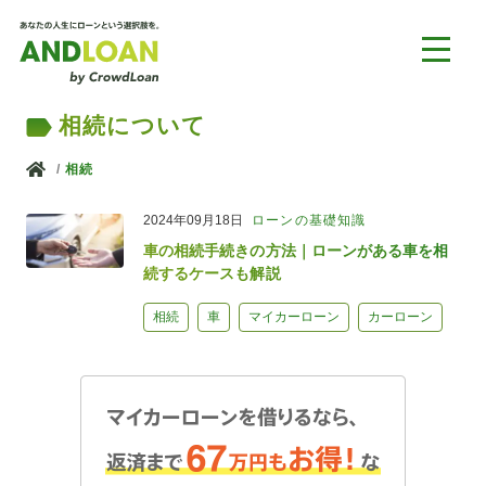
相続について
ホーム
相続
2024年09月18日
ローンの基礎知識
車の相続手続きの方法｜ローンがある車を相
続するケースも解説
相続
車
マイカーローン
カーローン