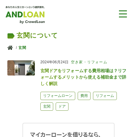
玄関について
ホーム
玄関
2024年06月24日
空き家・リフォーム
玄関ドアをリフォームする費用相場は？リフ
ォームするメリットから使える補助金まで詳
しく解説
リフォームローン
費用
リフォーム
玄関
ドア