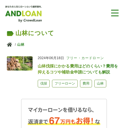
山林について
ホーム
山林
2024年06月18日
フリー・カードローン
山林伐採にかかる費用はどのくらい？費用を
抑えるコツや補助金申請についても解説
伐採
フリーローン
費用
山林