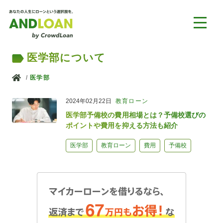
医学部について
ホーム
医学部
2024年02月22日
教育ローン
医学部予備校の費用相場とは？予備校選びの
ポイントや費用を抑える方法も紹介
医学部
教育ローン
費用
予備校