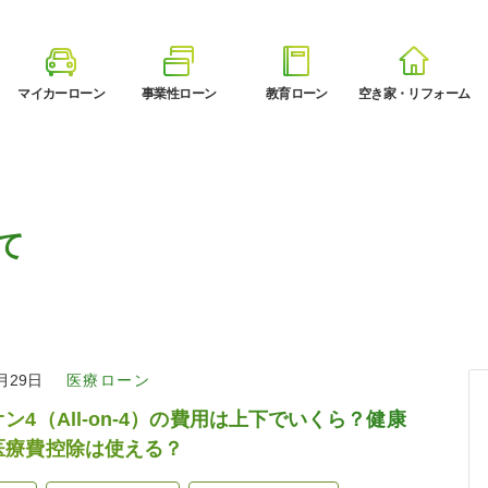
マイカーローン
事業性ローン
教育ローン
空き家・リフォーム
て
1月29日
医療ローン
ン4（All-on-4）の費用は上下でいくら？健康
医療費控除は使える？