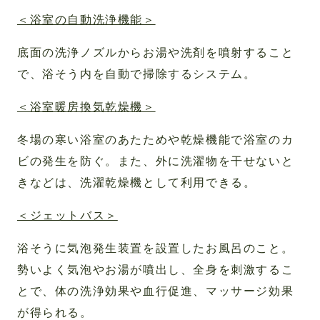
＜浴室の自動洗浄機能＞
底面の洗浄ノズルからお湯や洗剤を噴射すること
で、浴そう内を自動で掃除するシステム。
＜浴室暖房換気乾燥機＞
冬場の寒い浴室のあたためや乾燥機能で浴室のカ
ビの発生を防ぐ。また、外に洗濯物を干せないと
きなどは、洗濯乾燥機として利用できる。
＜ジェットバス＞
浴そうに気泡発生装置を設置したお風呂のこと。
勢いよく気泡やお湯が噴出し、全身を刺激するこ
とで、体の洗浄効果や血行促進、マッサージ効果
が得られる。