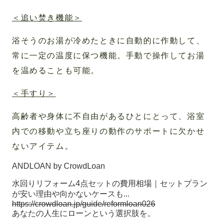
＜追い焚き機能＞
浴そうのお湯が冷めたときに自動的に作動して、
常に一定の温度に保つ機能。手動で操作してお湯
を温めることも可能。
＜手すり＞
高齢者や身体に不自由があるひとにとって、浴室
内での移動や立ち座りの動作のサポートに欠かせ
ないアイテム。
ANDLOAN by CrowdLoan
水回りリフォーム4点セットの費用相場｜セットプラン
が安い理由や向かないケースも...
https://crowdloan.jp/guide/reformloan026
あなたの人生にローンという選択肢を。