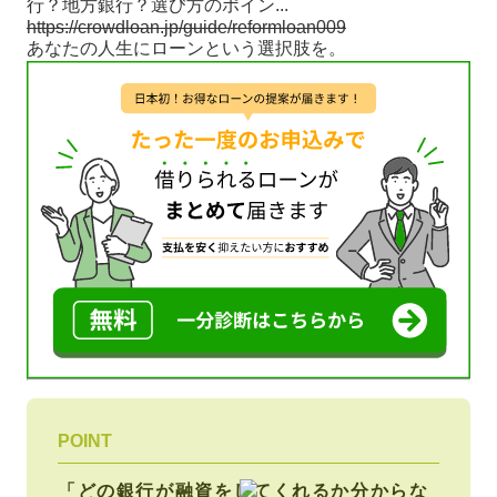
行？地方銀行？選び方のポイン...
https://crowdloan.jp/guide/reformloan009
あなたの人生にローンという選択肢を。
POINT
「どの銀行が融資をしてくれるか分からな