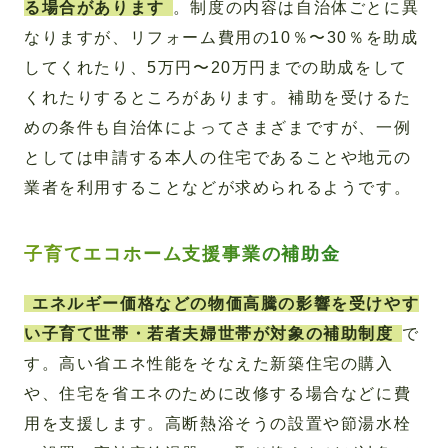
る場合があります
。制度の内容は自治体ごとに異
なりますが、リフォーム費用の10％〜30％を助成
してくれたり、5万円〜20万円までの助成をして
くれたりするところがあります。補助を受けるた
めの条件も自治体によってさまざまですが、一例
としては申請する本人の住宅であることや地元の
業者を利用することなどが求められるようです。
子育てエコホーム支援事業の補助金
エネルギー価格などの物価高騰の影響を受けやす
い子育て世帯・若者夫婦世帯が対象の補助制度
で
す。高い省エネ性能をそなえた新築住宅の購入
や、住宅を省エネのために改修する場合などに費
用を支援します。高断熱浴そうの設置や節湯水栓