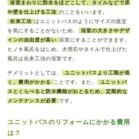
浴室まわりに防水をほどこして、タイルなどで床
や壁を仕上げる工法
のことをいいます。
在来工法
はユニットバスのようにサイズの規定
を気にすることがないため、
浴室の大きさやデザ
インの自由度が高い
浴室にすることができます。
ヒノキ風呂をはじめ、大理石やタイルで仕上げた
風呂は在来工法の浴室です。
デメリットとしては、
ユニットバスより工期が長
く、費用がかかる
ことです。また、
ユニットバ
スとくらべると防水機能がおとるため、定期的な
メンテナンスが必要
です。
ユニットバスのリフォームにかかる費用
は？