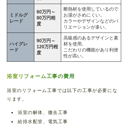
断熱材を使用しているので
60万円～
ミドルグ
お湯がさめにくい。
80万円程
レード
カラーやデザインなどのバ
度
リエーションが多い。
高級感のあるデザインと素
90万円～
ハイグレ
材を使用。
120万円程
ード
こだわりの機能があり利便
度
性が高い。
浴室リフォーム工事の費用
浴室のリフォーム工事では以下の工事が必要にな
ります。
浴室の解体、撤去工事
給排水配管、電気工事