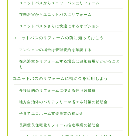
ユニットバスからユニットバスにリフォーム
在来浴室からユニットバスにリフォーム
ユニットバスをさらに快適にするオプション
ユニットバスのリフォームの前に知っておこう
マンションの場合は管理規約を確認する
在来浴室をリフォームする場合は追加費用がかかること
も
ユニットバスのリフォームに補助金を活用しよう
介護目的のリフォームに使える住宅改修費
地方自治体のバリアフリーや省エネ対策の補助金
子育てエコホーム支援事業の補助金
長期優良住宅化リフォーム推進事業の補助金