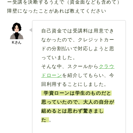
ー受講を決断するうえで（資金面なども含めて）
障壁になったことがあれば教えてください
自己資金では受講料は用意でき
なかったので、クレジットカー
ドの分割払いで対応しようと思
っていました。
そんな中、スクールから
クラウ
ドローン
を紹介してもらい、今
回利用することにしました。
学資ローンは学生のものだと
思っていたので、大人の自分が
組めるとは思わず驚きまし
た
。