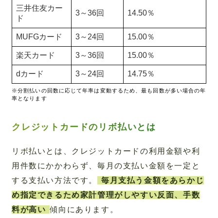
三井住友カー
3～36回
14.50％
ド
MUFGカード
3～24回
15.00％
楽天カード
3～36回
15.00％
dカード
3～24回
14.75％
※分割払いの回数に応じて年率は変動するため、最も回数が多い場合の年
率となります
クレジットカードのリボ払いとは
リボ払いとは、クレジットカードの利用金額や利
用件数にかかわらず、毎月の支払い金額を一定と
する支払い方法です。
毎月支払う金額をあらかじ
め指定できるため家計管理がしやすい反面、手数
料が高い
傾向にあります。