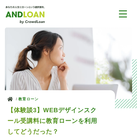
ホーム
教育ローン
【体験談3】WEBデザインスク
ール受講料に教育ローンを利用
してどうだった？