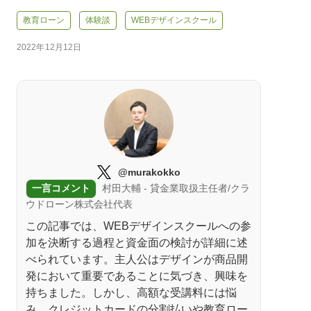
教育ローン
体験談
WEBデザインスクール
2022年12月12日
@murakokko
一言コメント
村田大輔 - 貸金業取扱主任者/クラ
ウドローン株式会社代表
この記事では、WEBデザインスクールへの参
加を決断する過程と資金面の検討が詳細に述
べられています。主人公はデザインが商品開
発において重要であることに気づき、興味を
持ちました。しかし、高額な受講料には悩
み、クレジットカードの分割払いや教育ロー