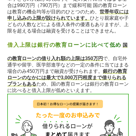
合は990万円（790万円）まで緩和可能 国の教育ローン
は教育の機会均等が目的のひとつのため、
世帯年収には
申し込みの上限が設けられています。
ひとり親家庭や子
どもの人数などによる借入条件の優遇もありますが、上
限を超える場合は融資を受けることはできません。
借入上限は銀行の教育ローンに比べて低め
国
の教育ローンの借り入れ額の上限は350万円
で、自宅外
通学や留学、医学部進学などの一定の条件に当てはまる
場合のみ450万円まで融資が受けられます。
銀行の教育
ローンのなかには最大で3,000万円程度まで借りられる
プランもある
ため、国の教育ローンは銀行の教育ローン
に比べると借入上限が低めといえます。