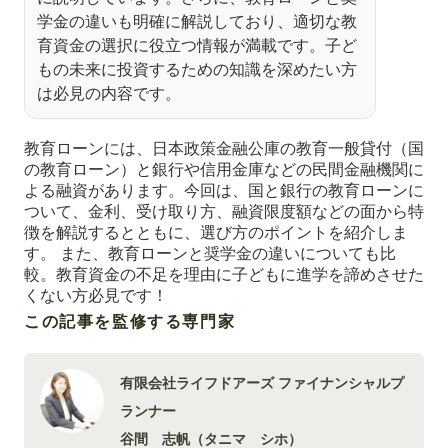
学金の違いも明確に解説しており、適切な教
育資金の選択に役立つ情報が満載です。子ど
もの未来に投資するための知識を深めたい方
は必見の内容です。
教育ローンには、日本政策金融公庫の教育一般貸付（国
の教育ローン）と銀行や信用金庫などの民間金融機関に
よる融資があります。今回は、国と銀行の教育ローンに
ついて、金利、受け取り方、融資限度額などの面から特
徴を解説するとともに、選び方のポイントを紹介しま
す。 また、教育ローンと奨学金の違いについても比
較。教育資金の不足を理由に子どもに進学を諦めさせた
くない方必見です！
この記事を監修する専門家
有限会社ライフドアーズ ファイナンシャルプ
ランナー
谷間 志帆（タニマ シホ）