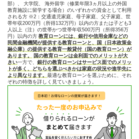
部）、 大学院、 海外留学（修業年限3ヵ月以上の外国
教育施設に留学する場合）のいずれかの資金として利用
される方 ※2：交通遺児家庭、母子家庭、父子家庭、世
帯年収200万円（所得132万円）以内の方または子ども3
人以上（注）の世帯かつ世帯年収500万円（所得356万
円）以内の方
教育ローンには、銀行や信用金庫などの
民間金融機関が提供する教育ローンと、国（日本政策金
融公庫）の提供する教育一般貸付（国の教育ローン）が
あります。
国の教育ローンは金利面でのメリットが大
きい
一方で、
銀行の教育ローンはサービス面でのメリッ
トが多く、どちらを選ぶべきかは家庭の状況や進学先に
より異なります。
最適な教育ローンを選ぶために、それ
ぞれの特徴を詳しく見ていきましょう。