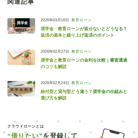
関連記事
2026年03月10日
教育ローン
奨学金・教育ローンが返せないとどうなる？
返済の基本と繰り上げ返済のポイント
2026年02月27日
教育ローン
奨学金と教育ローンの金利を比較｜審査通過
のコツも解説
2026年02月24日
教育ローン
給付型と貸与型どう違う？奨学金の仕組みと
選び方を解説
クラウドローンとは
“借りたい”
を登録して