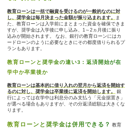
教育ローンは一括で融資を受けるのが一般的なのに対
し、奨学金は毎月決まった金額が振り込まれます。
ま
た、教育ローンは入学前にまとまった資金を確保できま
すが、奨学金は入学後に申し込み、1～2ヵ月後に振り
込みが開始されます。 なお、銀行の教育ローンにはカ
ードローンのように必要なときにその都度借りられるプ
ランもあります。
教育ローンと奨学金の違い3：返済開始が在
学中か卒業後か
教育ローンは基本的に借り入れの翌月から返済を開始す
るのに対し、奨学金は卒業後に返済を開始します。
銀
行によっては在学中は利息分のみ支払う「元金据置き」
が選べる場合もありますが、その分返済総額は大きくな
ります。
教育ローンと奨学金は併用できる？
教育