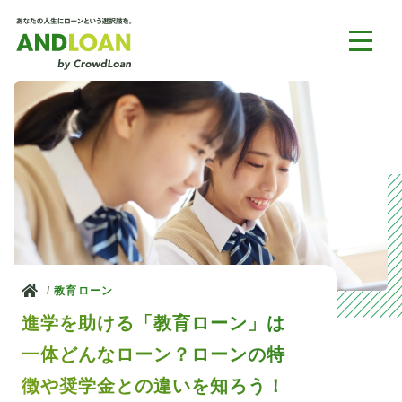
ホーム
教育ローン
進学を助ける「教育ローン」は
一体どんなローン？ローンの特
徴や奨学金との違いを知ろう！