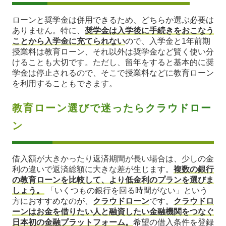
ローンと奨学金は併用できるため、どちらか選ぶ必要は
ありません。特に、
奨学金は入学後に手続きをおこなう
ことから入学金に充てられない
ので、入学金と1年前期
授業料は教育ローン、それ以外は奨学金など賢く使い分
けることも大切です。ただし、留年をすると基本的に奨
学金は停止されるので、そこで授業料などに教育ローン
を利用することもできます。
教育ローン選びで迷ったらクラウドロー
ン
借入額が大きかったり返済期間が長い場合は、少しの金
利の違いで返済総額に大きな差が生じます。
複数の銀行
の教育ローンを比較して、より低金利のプランを選びま
しょう。
「いくつもの銀行を回る時間がない」という
方におすすめなのが、
クラウドローン
です。
クラウドロ
ーンはお金を借りたい人と融資したい金融機関をつなぐ
日本初の金融プラットフォーム。
希望の借入条件を登録