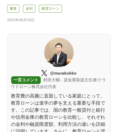
審査
金利
教育ローン
2022年06月10日
@murakokko
一言コメント
村田大輔 - 貸金業取扱主任者/クラ
ウドローン株式会社代表
教育費の高騰に直面している家庭にとって、
教育ローンは進学の夢を支える重要な手段で
す。この記事では、国の教育一般貸付と銀行
や信用金庫の教育ローンを比較し、それぞれ
の金利や融資限度額、利用方法の違いを詳細
に説明しています。さらに、教育ローンと奨