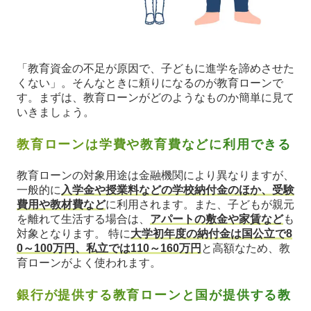
「教育資金の不足が原因で、子どもに進学を諦めさせた
くない」。そんなときに頼りになるのが教育ローンで
す。まずは、教育ローンがどのようなものか簡単に見て
いきましょう。
教育ローンは学費や教育費などに利用できる
教育ローンの対象用途は金融機関により異なりますが、
一般的に
入学金や授業料などの学校納付金のほか、受験
費用や教材費など
に利用されます。また、子どもが親元
を離れて生活する場合は、
アパートの敷金や家賃など
も
対象となります。 特に
大学初年度の納付金は国公立で8
0～100万円、私立では110～160万円
と高額なため、教
育ローンがよく使われます。
銀行が提供する教育ローンと国が提供する教