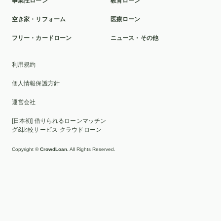
事業性ローン
教育ローン
空き家・リフォーム
医療ローン
フリー・カードローン
ニュース・その他
利用規約
個人情報保護方針
運営会社
[日本初] 借りられるローンマッチン
グ&比較サービス-クラウドローン
Copyright ©
CrowdLoan.
All Rights Reserved.