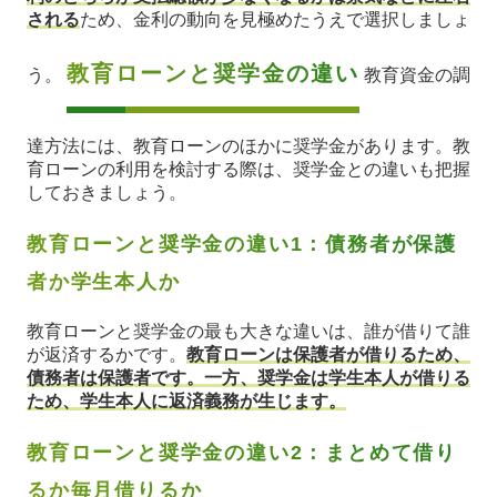
される
ため、金利の動向を見極めたうえで選択しましょ
教育ローンと奨学金の違い
う。
教育資金の調
達方法には、教育ローンのほかに奨学金があります。教
育ローンの利用を検討する際は、奨学金との違いも把握
しておきましょう。
教育ローンと奨学金の違い1：債務者が保護
者か学生本人か
教育ローンと奨学金の最も大きな違いは、誰が借りて誰
が返済するかです。
教育ローンは保護者が借りるため、
債務者は保護者です。一方、奨学金は学生本人が借りる
ため、学生本人に返済義務が生じます。
教育ローンと奨学金の違い2：まとめて借り
るか毎月借りるか