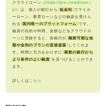
クラウドローン（
https://pre.crowdloan.j
p/
）は、個人が銀行から
低金利
でマイカ
ーローン、教育ローンなどの融資を受けら
れる
国内唯一のプラットフォーム
です。
融資の目的や時期、金額などをクラウドロ
ーンに登録すると、各銀行が
融資可能な金
額や金利のプランの直接提案
してくれま
す。時間と労力をかけずに
複数の銀行から
より条件のよい融資
を見つけることができ
ます。
詳しくは
こちら