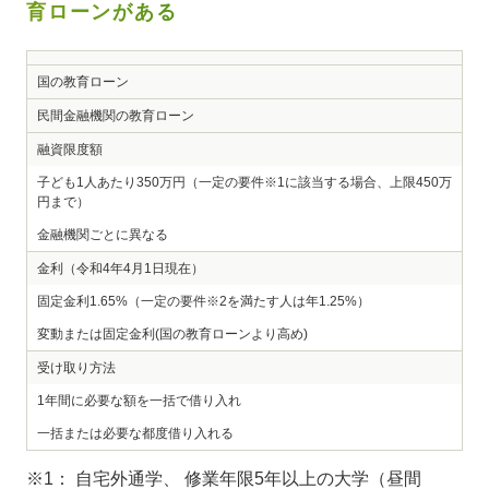
育ローンがある
国の教育ローン
民間金融機関の教育ローン
融資限度額
子ども1人あたり350万円（一定の要件※1に該当する場合、上限450万
円まで）
金融機関ごとに異なる
金利（令和4年4月1日現在）
固定金利1.65%（一定の要件※2を満たす人は年1.25%）
変動または固定金利(国の教育ローンより高め)
受け取り方法
1年間に必要な額を一括で借り入れ
一括または必要な都度借り入れる
※1： 自宅外通学、 修業年限5年以上の大学（昼間