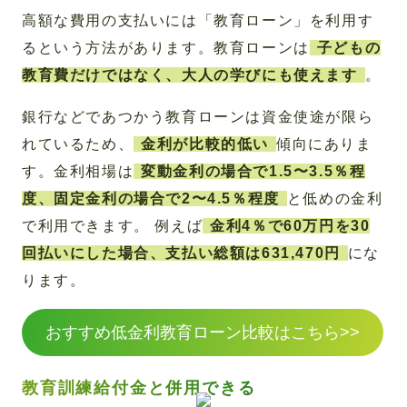
高額な費用の支払いには「教育ローン」を利用す
るという方法があります。教育ローンは
子どもの
教育費だけではなく、大人の学びにも使えます
。
銀行などであつかう教育ローンは資金使途が限ら
れているため、
金利が比較的低い
傾向にありま
す。金利相場は
変動金利の場合で1.5〜3.5％程
度、固定金利の場合で2〜4.5％程度
と低めの金利
で利用できます。 例えば
金利4％で60万円を30
回払いにした場合、支払い総額は631,470円
にな
ります。
おすすめ低金利教育ローン比較はこちら>>
教育訓練給付金と併用できる