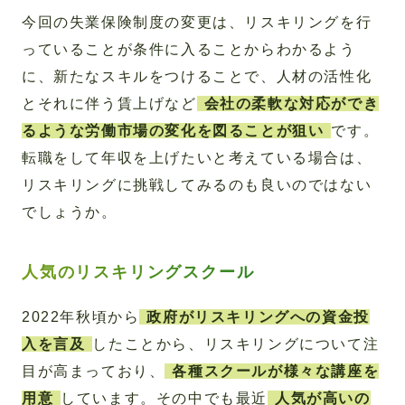
今回の失業保険制度の変更は、リスキリングを行
っていることが条件に入ることからわかるよう
に、新たなスキルをつけることで、人材の活性化
とそれに伴う賃上げなど
会社の柔軟な対応ができ
るような労働市場の変化を図ることが狙い
です。
転職をして年収を上げたいと考えている場合は、
リスキリングに挑戦してみるのも良いのではない
でしょうか。
人気のリスキリングスクール
2022年秋頃から
政府がリスキリングへの資金投
入を言及
したことから、リスキリングについて注
目が高まっており、
各種スクールが様々な講座を
用意
しています。その中でも最近
人気が高いの