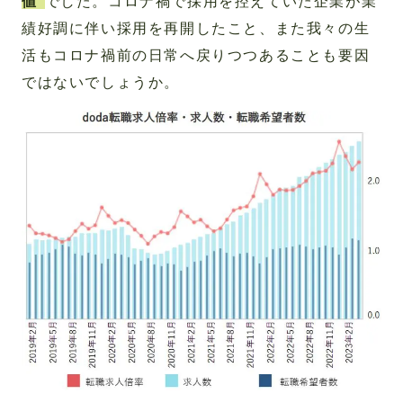
値
でした。コロナ禍で採用を控えていた企業が業
績好調に伴い採用を再開したこと、また我々の生
活もコロナ禍前の日常へ戻りつつあることも要因
ではないでしょうか。