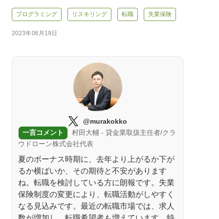
プログラミング
リスキリング
転職
失業保険
2023年06月19日
@murakokko
一言コメント
村田大輔 - 貸金業取扱主任者/クラ
ウドローン株式会社代表
夏のボーナス時期に、去年より上がるか下が
るか横ばいか、その期待と不安があります
ね。転職を検討している方に朗報です。失業
保険制度の変更により、転職活動がしやすく
なる見込みです。最近の転職市場では、求人
数が増加し、転職希望者も増えています。特