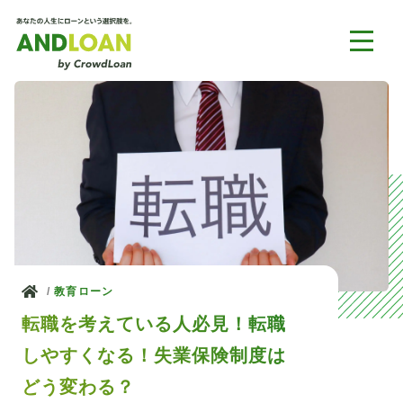
ホーム
教育ローン
転職を考えている人必見！転職
しやすくなる！失業保険制度は
どう変わる？