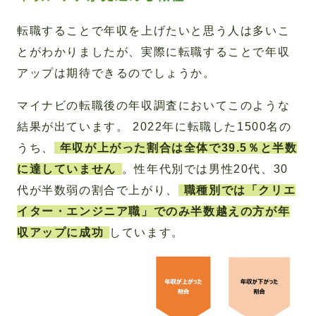
転職することで年収を上げたいと思う人は多いこ
とがわかりましたが、実際に転職することで年収
アップは期待できるのでしょうか。
マイナビの転職後の年収調査においてこのような
結果が出ています。 2022年に転職した1500名の
うち、
年収が上がった割合は全体で39.5％と半数
に達していません
。性年代別では男性20代、30
代が半数弱の割合で上がり、
職種別では「クリエ
イター・エンジニア職」でのみ半数越えの方が年
収アップに成功
しています。