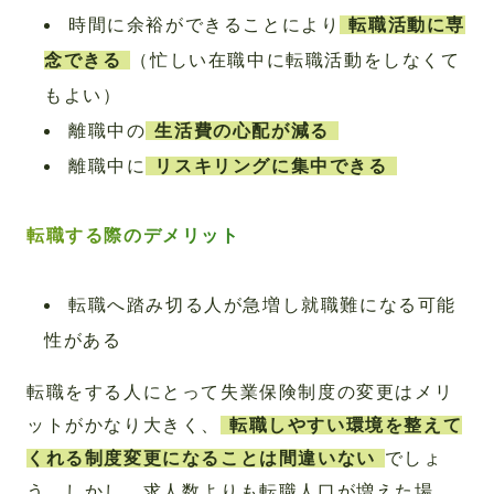
時間に余裕ができることにより
転職活動に専
念できる
（忙しい在職中に転職活動をしなくて
もよい）
離職中の
生活費の心配が減る
離職中に
リスキリングに集中できる
転職する際のデメリット
転職へ踏み切る人が急増し就職難になる可能
性がある
転職をする人にとって失業保険制度の変更はメリ
ットがかなり大きく、
転職しやすい環境を整えて
くれる制度変更になることは間違いない
でしょ
う。しかし、求人数よりも転職人口が増えた場