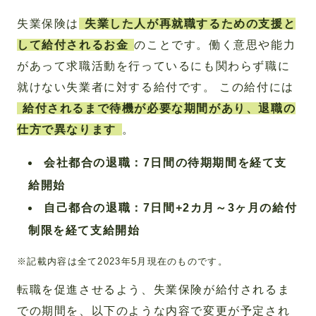
失業保険は
失業した人が再就職するための支援と
して給付されるお金
のことです。働く意思や能力
があって求職活動を行っているにも関わらず職に
就けない失業者に対する給付です。 この給付には
給付されるまで待機が必要な期間があり、退職の
仕方で異なります
。
会社都合の退職：7日間の待期期間を経て支
給開始
自己都合の退職：7日間+2カ月～3ヶ月の給付
制限を経て支給開始
※記載内容は全て2023年5月現在のものです。
転職を促進させるよう、失業保険が給付されるま
での期間を、以下のような内容で変更が予定され