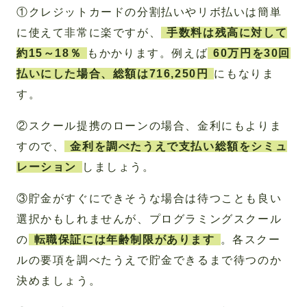
①クレジットカードの分割払いやリボ払いは簡単
に使えて非常に楽ですが、
手数料は残高に対して
約15～18％
もかかります。例えば
60万円を30回
払いにした場合、総額は716,250円
にもなりま
す。
②スクール提携のローンの場合、金利にもよりま
すので、
金利を調べたうえで支払い総額をシミュ
レーション
しましょう。
③貯金がすぐにできそうな場合は待つことも良い
選択かもしれませんが、プログラミングスクール
の
転職保証には年齢制限があります
。各スクー
ルの要項を調べたうえで貯金できるまで待つのか
決めましょう。