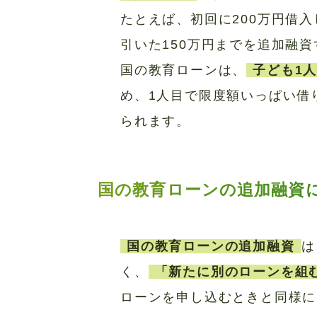
たとえば、初回に200万円借入
引いた150万円までを追加融
国の教育ローンは、
子ども1
め、1人目で限度額いっぱい借
られます。
国の教育ローンの追加融資
国の教育ローンの追加融資
は
く、
「新たに別のローンを組
ローンを申し込むときと同様に