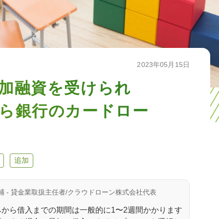
2023年05月15日
加融資を受けられ
ら銀行のカードロー
追加
輔 - 貸金業取扱主任者/クラウドローン株式会社代表
から借入までの期間は一般的に1〜2週間かかります