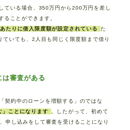
している場合、350万円から200万円を差し
資することができます。
人あたりに借入限度額が設定されている
た
りていても、2人目も同じく限度額まで借り
には審査がある
「契約中のローンを増額する」のではな
む」ことになります
。したがって、初めて
、申し込みをして審査を受けることになり