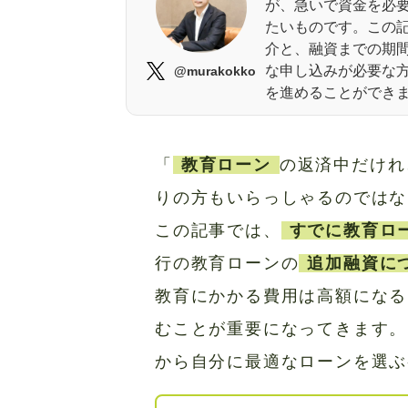
が、急いで資金を必
たいものです。この
介と、融資までの期
な申し込みが必要な
@murakokko
を進めることができ
「
教育ローン
の返済中だけれ
りの方もいらっしゃるのではな
この記事では、
すでに教育ロ
行の教育ローンの
追加融資に
教育にかかる費用は高額になる
むことが重要になってきます。
から自分に最適なローンを選ぶ